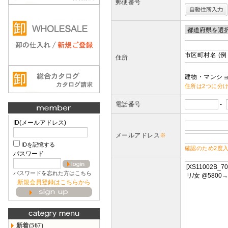
郵便番号
市区町村名 (例
住所
建物・マンショ
住所は2つに分
電話番号
-
ID(メールアドレス)
メールアドレス
※
IDを記憶する
確認のため2度
パスワード
パスワードを忘れた方はこちら
新規会員登録はこちらから
新着(567)