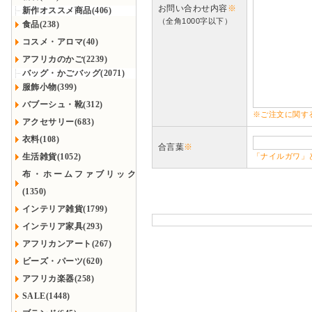
お問い合わせ内容
※
新作オススメ商品(406)
（全角1000字以下）
食品(238)
コスメ・アロマ(40)
アフリカのかご(2239)
バッグ・かごバッグ(2071)
服飾小物(399)
バブーシュ・靴(312)
※ご注文に関す
アクセサリー(683)
衣料(108)
合言葉
※
生活雑貨(1052)
「ナイルガワ」
布・ホームファブリック
(1350)
インテリア雑貨(1799)
インテリア家具(293)
アフリカンアート(267)
ビーズ・パーツ(620)
アフリカ楽器(258)
SALE(1448)