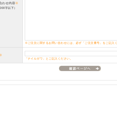
合わせ内容
※
000字以下）
※ご注文に関するお問い合わせには、必ず「ご注文番号」をご記入
※
「ナイルガワ」とご記入ください。