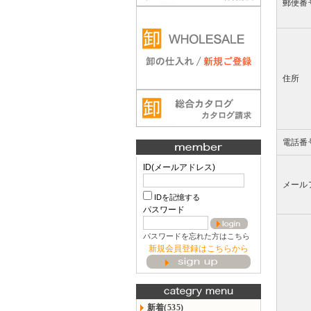
郵便番
住所
電話番
ID(メールアドレス)
メール
IDを記憶する
パスワード
パスワードを忘れた方はこちら
新規会員登録はこちらから
新着(535)