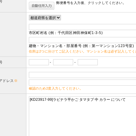
号
郵便番号を入力後、クリックしてください。
市区町村名 (例：千代田区神田神保町1-3-5)
建物・マンション名・部屋番号 (例：第一マンション123号室)
住所は2つに分けてご記入ください。マンション名は必ず記入してく
号
-
-
アドレス
※
確認のため2度入力してください。