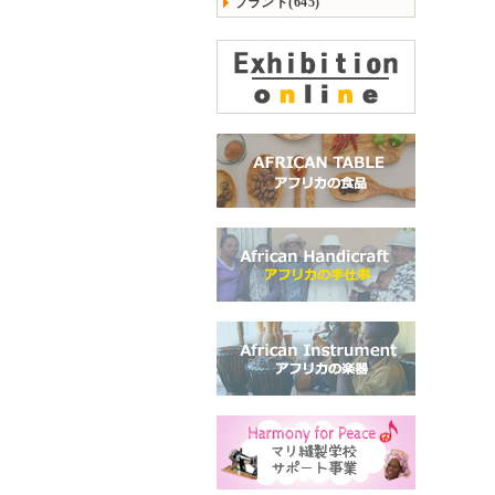
ブランド(645)