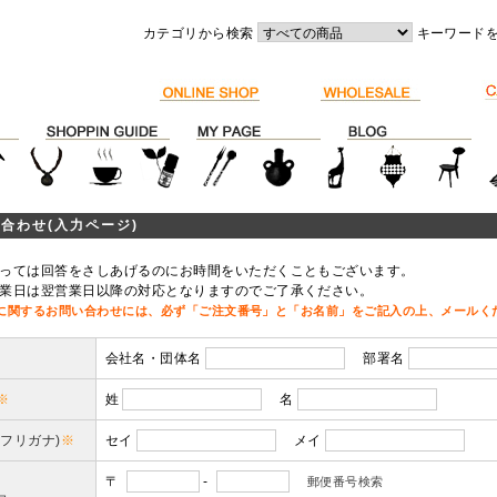
カテゴリから検索
キーワード
合わせ(入力ページ)
っては回答をさしあげるのにお時間をいただくこともございます。
業日は翌営業日以降の対応となりますのでご了承ください。
に関するお問い合わせには、必ず「ご注文番号」と「お名前」をご記入の上、メールく
会社名・団体名
部署名
※
姓
名
(フリガナ)
※
セイ
メイ
〒
-
郵便番号検索