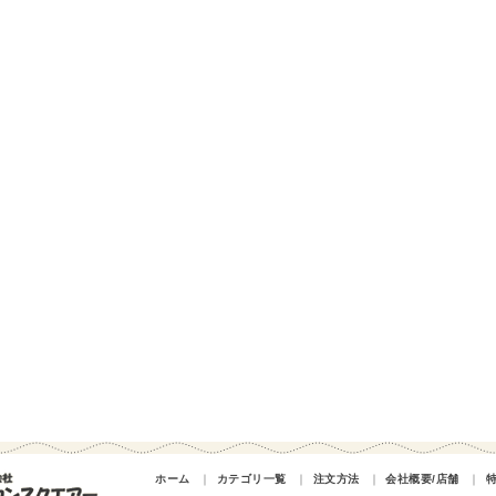
ホーム
｜
カテゴリ一覧
｜
注文方法
｜
会社概要/店舗
｜