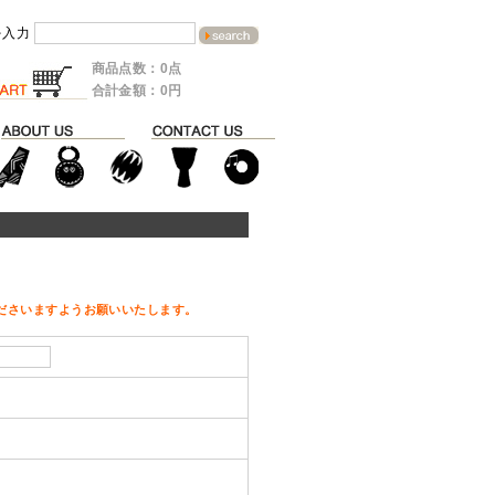
を入力
商品点数：0点
合計金額：0円
ださいますようお願いいたします。