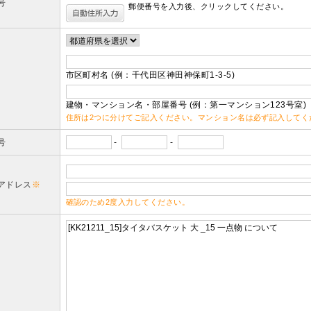
号
郵便番号を入力後、クリックしてください。
市区町村名 (例：千代田区神田神保町1-3-5)
建物・マンション名・部屋番号 (例：第一マンション123号室)
住所は2つに分けてご記入ください。マンション名は必ず記入してく
号
-
-
アドレス
※
確認のため2度入力してください。