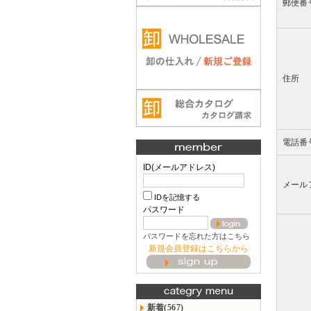
郵便番
住所
電話番
ID(メールアドレス)
メール
IDを記憶する
パスワード
パスワードを忘れた方はこちら
新規会員登録はこちらから
新着(567)