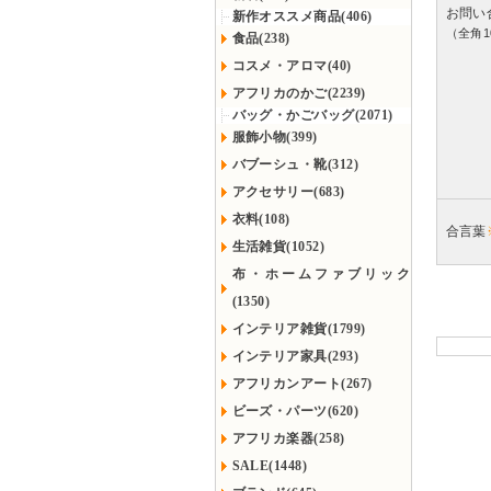
お問い
新作オススメ商品(406)
（全角1
食品(238)
コスメ・アロマ(40)
アフリカのかご(2239)
バッグ・かごバッグ(2071)
服飾小物(399)
バブーシュ・靴(312)
アクセサリー(683)
衣料(108)
合言葉
生活雑貨(1052)
布・ホームファブリック
(1350)
インテリア雑貨(1799)
インテリア家具(293)
アフリカンアート(267)
ビーズ・パーツ(620)
アフリカ楽器(258)
SALE(1448)