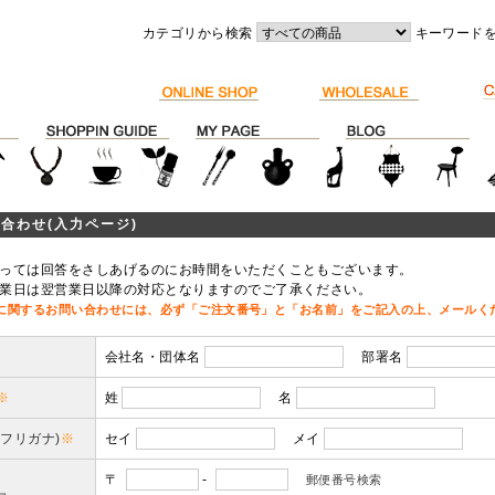
カテゴリから検索
キーワード
合わせ(入力ページ)
っては回答をさしあげるのにお時間をいただくこともございます。
業日は翌営業日以降の対応となりますのでご了承ください。
に関するお問い合わせには、必ず「ご注文番号」と「お名前」をご記入の上、メールく
会社名・団体名
部署名
※
姓
名
(フリガナ)
※
セイ
メイ
〒
-
郵便番号検索