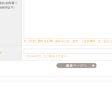
合わせ内容
※
000字以下）
※ご注文に関するお問い合わせには、必ず「ご注文番号」をご記入
※
「ナイルガワ」とご記入ください。