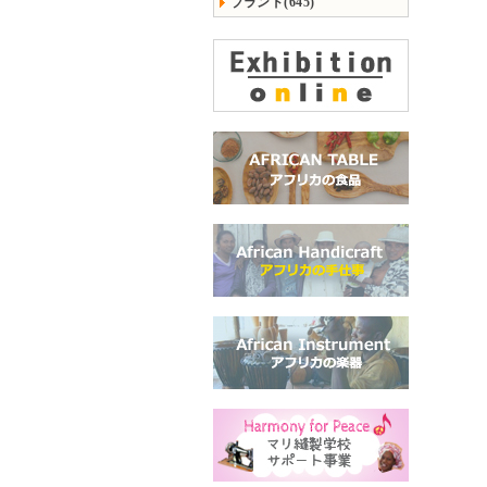
ブランド(645)