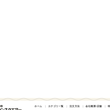
ホーム
｜
カテゴリ一覧
｜
注文方法
｜
会社概要/店舗
｜