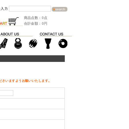
を入力
商品点数：0点
合計金額：0円
ださいますようお願いいたします。