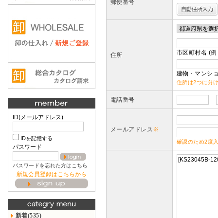
郵便番号
市区町村名 (例
住所
建物・マンショ
住所は2つに分
電話番号
-
ID(メールアドレス)
メールアドレス
※
IDを記憶する
確認のため2度
パスワード
パスワードを忘れた方はこちら
新規会員登録はこちらから
新着(535)