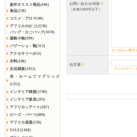
お問い合わせ内容
※
新作オススメ商品(406)
（全角1000字以下）
食品(238)
コスメ・アロマ(40)
アフリカのかご(2238)
バッグ・かごバッグ(2070)
服飾小物(399)
バブーシュ・靴(312)
※ご注文に関す
アクセサリー(653)
衣料(108)
合言葉
※
生活雑貨(1052)
「ナイルガワ」
布・ホームファブリック
(1352)
インテリア雑貨(1799)
インテリア家具(293)
アフリカンアート(267)
ビーズ・パーツ(609)
アフリカ楽器(258)
SALE(1448)