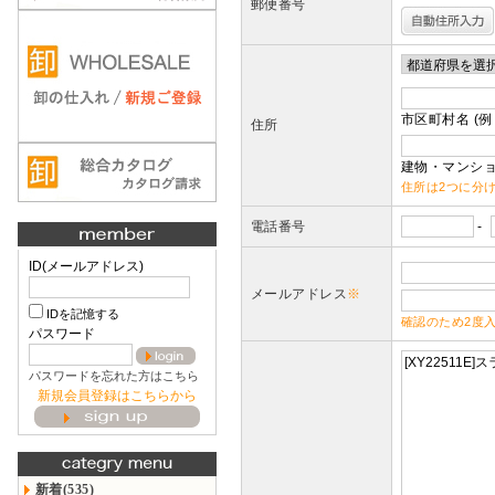
郵便番号
市区町村名 (例
住所
建物・マンショ
住所は2つに分
電話番号
-
ID(メールアドレス)
メールアドレス
※
IDを記憶する
確認のため2度
パスワード
パスワードを忘れた方はこちら
新規会員登録はこちらから
新着(535)