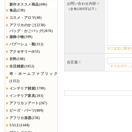
お問い合わせ内容
※
新作オススメ商品(406)
（全角1000字以下）
食品(238)
コスメ・アロマ(40)
アフリカのかご(2238)
バッグ・かごバッグ(2070)
服飾小物(399)
バブーシュ・靴(312)
※ご注文に関す
アクセサリー(653)
衣料(108)
合言葉
※
生活雑貨(1052)
「ナイルガワ」
布・ホームファブリック
(1352)
インテリア雑貨(1799)
インテリア家具(293)
アフリカンアート(267)
ビーズ・パーツ(609)
アフリカ楽器(258)
SALE(1448)