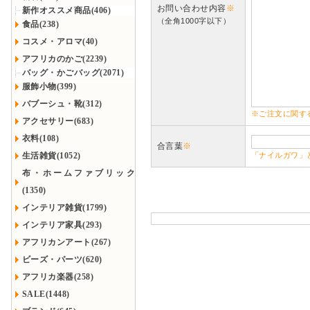
お問い合わせ内容
※
新作オススメ商品(406)
（全角1000字以下）
食品(238)
コスメ・アロマ(40)
アフリカのかご(2239)
バッグ・かごバッグ(2071)
服飾小物(399)
バブーシュ・靴(312)
※ご注文に関す
アクセサリー(683)
衣料(108)
合言葉
※
生活雑貨(1052)
「ナイルガワ」
布・ホームファブリック
(1350)
インテリア雑貨(1799)
インテリア家具(293)
アフリカンアート(267)
ビーズ・パーツ(620)
アフリカ楽器(258)
SALE(1448)