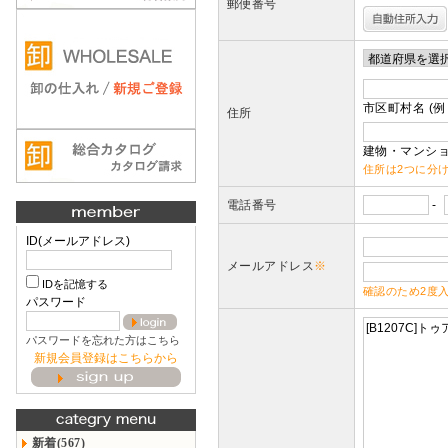
郵便番号
市区町村名 (例
住所
建物・マンショ
住所は2つに分
電話番号
-
ID(メールアドレス)
メールアドレス
※
IDを記憶する
確認のため2度
パスワード
パスワードを忘れた方はこちら
新規会員登録はこちらから
新着(567)