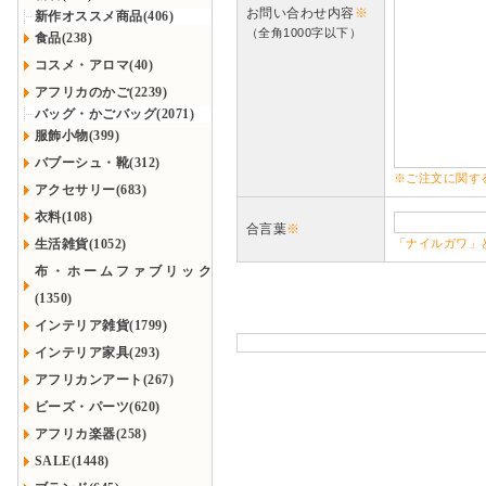
お問い合わせ内容
※
新作オススメ商品(406)
（全角1000字以下）
食品(238)
コスメ・アロマ(40)
アフリカのかご(2239)
バッグ・かごバッグ(2071)
服飾小物(399)
バブーシュ・靴(312)
※ご注文に関す
アクセサリー(683)
衣料(108)
合言葉
※
生活雑貨(1052)
「ナイルガワ」
布・ホームファブリック
(1350)
インテリア雑貨(1799)
インテリア家具(293)
アフリカンアート(267)
ビーズ・パーツ(620)
アフリカ楽器(258)
SALE(1448)