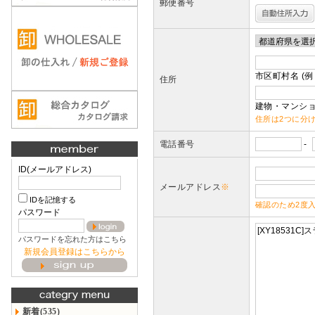
郵便番号
市区町村名 (例
住所
建物・マンショ
住所は2つに分
電話番号
-
ID(メールアドレス)
メールアドレス
※
IDを記憶する
確認のため2度
パスワード
パスワードを忘れた方はこちら
新規会員登録はこちらから
新着(535)