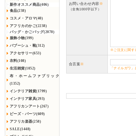
お問い合わせ内容
※
新作オススメ商品(406)
（全角1000字以下）
食品(238)
コスメ・アロマ(40)
アフリカのかご(2238)
バッグ・かごバッグ(2070)
服飾小物(399)
バブーシュ・靴(312)
※ご注文に関す
アクセサリー(653)
衣料(108)
合言葉
※
生活雑貨(1052)
「ナイルガワ」
布・ホームファブリック
(1352)
インテリア雑貨(1799)
インテリア家具(293)
アフリカンアート(267)
ビーズ・パーツ(609)
アフリカ楽器(258)
SALE(1448)