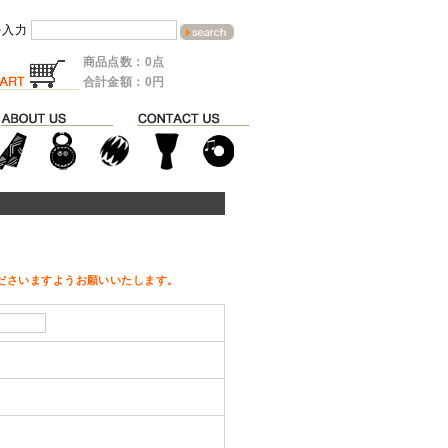
を入力
商品点数：0点
合計金額：0円
ださいますようお願いいたします。