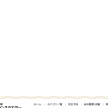
ホーム
｜
カテゴリ一覧
｜
注文方法
｜
会社概要/店舗
｜