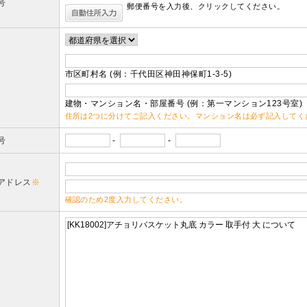
号
郵便番号を入力後、クリックしてください。
市区町村名 (例：千代田区神田神保町1-3-5)
建物・マンション名・部屋番号 (例：第一マンション123号室)
住所は2つに分けてご記入ください。マンション名は必ず記入してく
号
-
-
アドレス
※
確認のため2度入力してください。