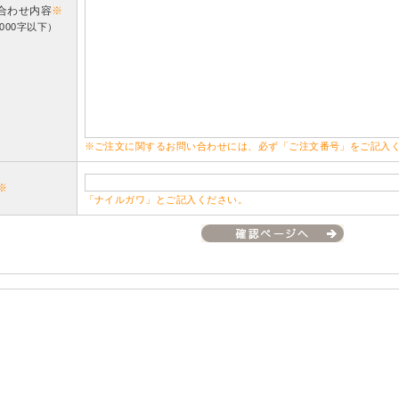
合わせ内容
※
000字以下）
※ご注文に関するお問い合わせには、必ず「ご注文番号」をご記入
※
「ナイルガワ」とご記入ください。