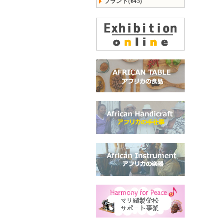
ブランド(645)