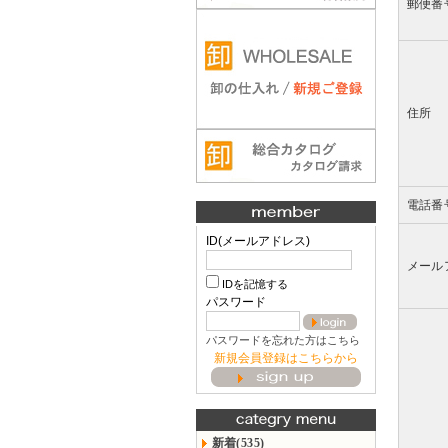
郵便番
住所
電話番
ID(メールアドレス)
メール
IDを記憶する
パスワード
パスワードを忘れた方はこちら
新規会員登録はこちらから
新着(535)