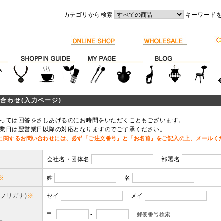
カテゴリから検索
キーワード
合わせ(入力ページ)
っては回答をさしあげるのにお時間をいただくこともございます。
業日は翌営業日以降の対応となりますのでご了承ください。
に関するお問い合わせには、必ず「ご注文番号」と「お名前」をご記入の上、メールく
会社名・団体名
部署名
※
姓
名
(フリガナ)
※
セイ
メイ
〒
-
郵便番号検索