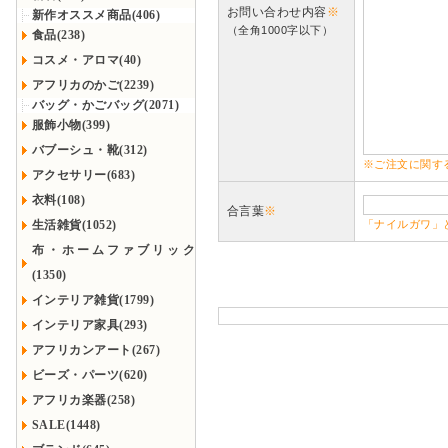
お問い合わせ内容
※
新作オススメ商品(406)
（全角1000字以下）
食品(238)
コスメ・アロマ(40)
アフリカのかご(2239)
バッグ・かごバッグ(2071)
服飾小物(399)
バブーシュ・靴(312)
※ご注文に関す
アクセサリー(683)
衣料(108)
合言葉
※
生活雑貨(1052)
「ナイルガワ」
布・ホームファブリック
(1350)
インテリア雑貨(1799)
インテリア家具(293)
アフリカンアート(267)
ビーズ・パーツ(620)
アフリカ楽器(258)
SALE(1448)