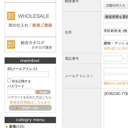
郵便番号
市区町村名 (例
住所
建物・マンショ
住所は2つに分
電話番号
-
ID(メールアドレス)
メールアドレス
※
IDを記憶する
確認のため2度
パスワード
パスワードを忘れた方はこちら
新規会員登録はこちらから
新着(535)