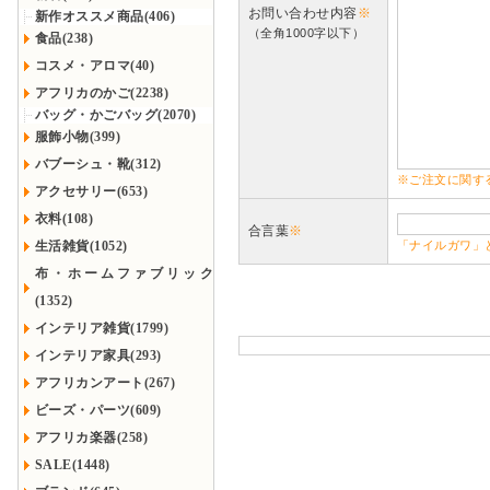
お問い合わせ内容
※
新作オススメ商品(406)
（全角1000字以下）
食品(238)
コスメ・アロマ(40)
アフリカのかご(2238)
バッグ・かごバッグ(2070)
服飾小物(399)
バブーシュ・靴(312)
※ご注文に関す
アクセサリー(653)
衣料(108)
合言葉
※
生活雑貨(1052)
「ナイルガワ」
布・ホームファブリック
(1352)
インテリア雑貨(1799)
インテリア家具(293)
アフリカンアート(267)
ビーズ・パーツ(609)
アフリカ楽器(258)
SALE(1448)