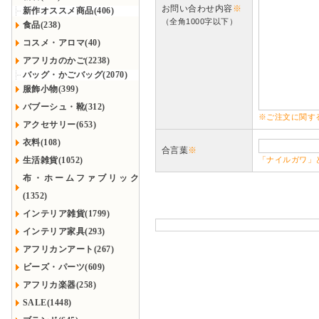
お問い合わせ内容
※
新作オススメ商品(406)
（全角1000字以下）
食品(238)
コスメ・アロマ(40)
アフリカのかご(2238)
バッグ・かごバッグ(2070)
服飾小物(399)
バブーシュ・靴(312)
※ご注文に関す
アクセサリー(653)
衣料(108)
合言葉
※
生活雑貨(1052)
「ナイルガワ」
布・ホームファブリック
(1352)
インテリア雑貨(1799)
インテリア家具(293)
アフリカンアート(267)
ビーズ・パーツ(609)
アフリカ楽器(258)
SALE(1448)