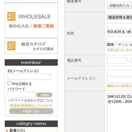
郵便番号
市区町村名 (例
住所
建物・マンショ
住所は2つに分
電話番号
-
ID(メールアドレス)
メールアドレス
※
IDを記憶する
確認のため2度
パスワード
パスワードを忘れた方はこちら
新規会員登録はこちらから
新着(535)