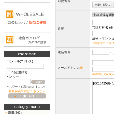
郵便番号
市区町村名 (例
住所
建物・マンショ
住所は2つに分
電話番号
-
ID(メールアドレス)
メールアドレス
※
IDを記憶する
確認のため2度
パスワード
パスワードを忘れた方はこちら
新規会員登録はこちらから
新着(567)