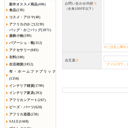
お問い合わせ内容
※
新作オススメ商品(406)
（全角1000字以下）
食品(238)
コスメ・アロマ(40)
アフリカのかご(2239)
バッグ・かごバッグ(2071)
服飾小物(399)
バブーシュ・靴(312)
※ご注文に関す
アクセサリー(683)
衣料(108)
合言葉
※
生活雑貨(1052)
「ナイルガワ」
布・ホームファブリック
(1350)
インテリア雑貨(1799)
インテリア家具(293)
アフリカンアート(267)
ビーズ・パーツ(620)
アフリカ楽器(258)
SALE(1448)