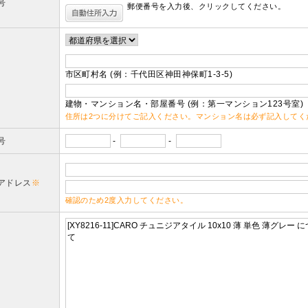
号
郵便番号を入力後、クリックしてください。
市区町村名 (例：千代田区神田神保町1-3-5)
建物・マンション名・部屋番号 (例：第一マンション123号室)
住所は2つに分けてご記入ください。マンション名は必ず記入してく
号
-
-
アドレス
※
確認のため2度入力してください。