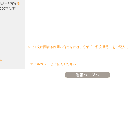
合わせ内容
※
000字以下）
※ご注文に関するお問い合わせには、必ず「ご注文番号」をご記入
※
「ナイルガワ」とご記入ください。