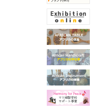
ブランド(645)