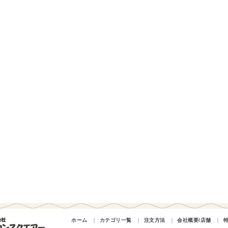
ホーム
｜
カテゴリ一覧
｜
注文方法
｜
会社概要/店舗
｜