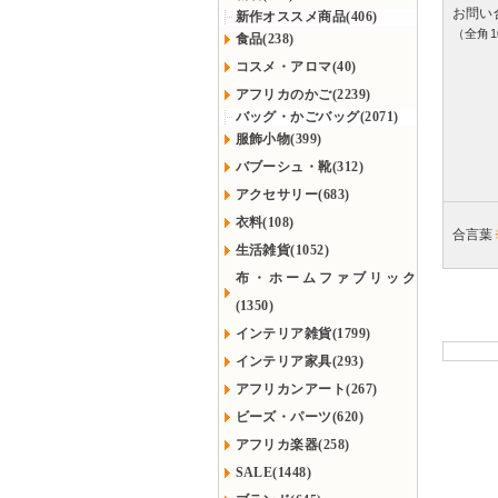
お問い
新作オススメ商品(406)
（全角1
食品(238)
コスメ・アロマ(40)
アフリカのかご(2239)
バッグ・かごバッグ(2071)
服飾小物(399)
バブーシュ・靴(312)
アクセサリー(683)
衣料(108)
合言葉
生活雑貨(1052)
布・ホームファブリック
(1350)
インテリア雑貨(1799)
インテリア家具(293)
アフリカンアート(267)
ビーズ・パーツ(620)
アフリカ楽器(258)
SALE(1448)