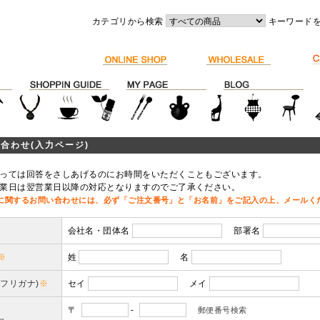
カテゴリから検索
キーワード
合わせ(入力ページ)
っては回答をさしあげるのにお時間をいただくこともございます。
業日は翌営業日以降の対応となりますのでご了承ください。
に関するお問い合わせには、必ず「ご注文番号」と「お名前」をご記入の上、メールく
会社名・団体名
部署名
※
姓
名
(フリガナ)
※
セイ
メイ
〒
-
郵便番号検索