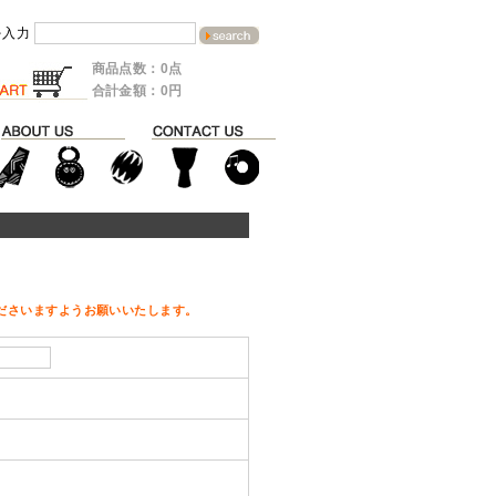
を入力
商品点数：0点
合計金額：0円
ださいますようお願いいたします。