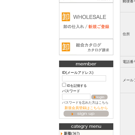
郵便番
住所
電話番
ID(メールアドレス)
メール
IDを記憶する
パスワード
パスワードを忘れた方はこちら
新規会員登録はこちらから
新着(567)