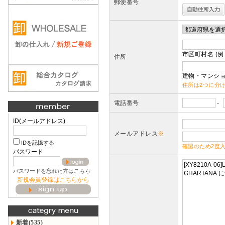
郵便番号
市区町村名 (例
住所
建物・マンショ
住所は2つに分
電話番号
-
ID(メールアドレス)
メールアドレス
※
IDを記憶する
確認のため2度
パスワード
パスワードを忘れた方はこちら
新規会員登録はこちらから
新着(535)