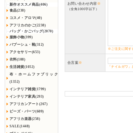
お問い合わせ内容
※
新作オススメ商品(406)
（全角1000字以下）
食品(238)
コスメ・アロマ(40)
アフリカのかご(2238)
バッグ・かごバッグ(2070)
服飾小物(399)
バブーシュ・靴(312)
※ご注文に関す
アクセサリー(653)
衣料(108)
合言葉
※
生活雑貨(1052)
「ナイルガワ」
布・ホームファブリック
(1352)
インテリア雑貨(1799)
インテリア家具(293)
アフリカンアート(267)
ビーズ・パーツ(609)
アフリカ楽器(258)
SALE(1448)