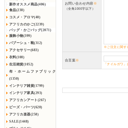
お問い合わせ内容
※
新作オススメ商品(406)
（全角1000字以下）
食品(238)
コスメ・アロマ(40)
アフリカのかご(2239)
バッグ・かごバッグ(2071)
服飾小物(399)
バブーシュ・靴(312)
※ご注文に関す
アクセサリー(683)
衣料(108)
合言葉
※
生活雑貨(1052)
「ナイルガワ」
布・ホームファブリック
(1350)
インテリア雑貨(1799)
インテリア家具(293)
アフリカンアート(267)
ビーズ・パーツ(620)
アフリカ楽器(258)
SALE(1448)