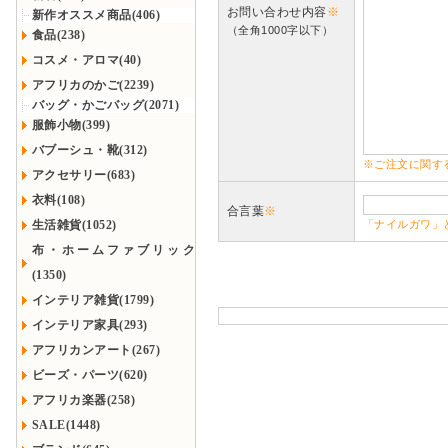
お問い合わせ内容
※
新作オススメ商品(406)
（全角1000字以下）
食品(238)
コスメ・アロマ(40)
アフリカのかご(2239)
バッグ・かごバッグ(2071)
服飾小物(399)
バブーシュ・靴(312)
※ご注文に関す
アクセサリー(683)
衣料(108)
合言葉
※
生活雑貨(1052)
「ナイルガワ」
布・ホームファブリック
(1350)
インテリア雑貨(1799)
インテリア家具(293)
アフリカンアート(267)
ビーズ・パーツ(620)
アフリカ楽器(258)
SALE(1448)