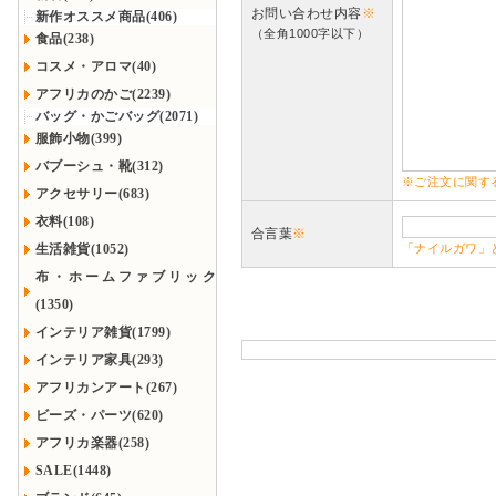
お問い合わせ内容
※
新作オススメ商品(406)
（全角1000字以下）
食品(238)
コスメ・アロマ(40)
アフリカのかご(2239)
バッグ・かごバッグ(2071)
服飾小物(399)
バブーシュ・靴(312)
※ご注文に関す
アクセサリー(683)
衣料(108)
合言葉
※
生活雑貨(1052)
「ナイルガワ」
布・ホームファブリック
(1350)
インテリア雑貨(1799)
インテリア家具(293)
アフリカンアート(267)
ビーズ・パーツ(620)
アフリカ楽器(258)
SALE(1448)