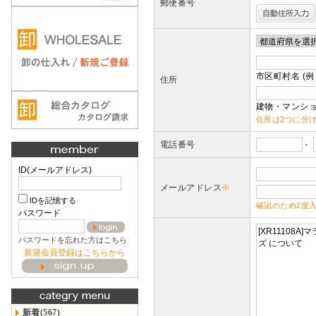
郵便番号
市区町村名 (例
住所
建物・マンショ
住所は2つに分
電話番号
-
ID(メールアドレス)
メールアドレス
※
IDを記憶する
確認のため2度
パスワード
パスワードを忘れた方はこちら
新規会員登録はこちらから
新着(567)