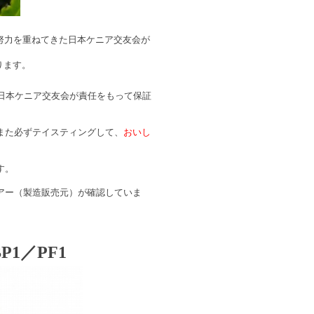
努力を重ねてきた日本ケニア交友会が
ります。
日本ケニア交友会が責任をもって保証
また必ずテイスティングして、
おいし
す。
アー（製造販売元）が確認していま
1／PF1