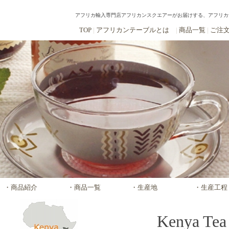
アフリカ輸入専門店アフリカンスクエアーがお届けする、アフリカ
TOP
|
アフリカンテーブルとは
|
商品一覧
|
ご注
・商品紹介
・商品一覧
・生産地
・生産工程
Kenya Tea