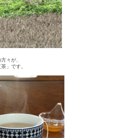
の方々が、
紅茶」です。