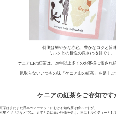
特徴は鮮やかな赤色、豊かなコクと旨
ミルクとの相性の良さは抜群です。
ケニア山の紅茶は、20年以上多くのお客様に愛され
気取らないいつもの味「ケニア山の紅茶」を是非ご
ケニアの紅茶をご存知です
紅茶はまだまだ日本のマーケットにおける知名度は低いですが、
本場イギリスなどでは、近年とみに高い評価を受け、主にミルクティーとし