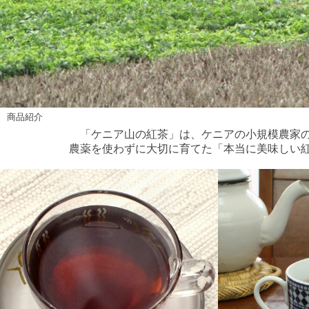
商品紹介
「ケニア山の紅茶」は、ケニアの小規模農家
農薬を使わずに大切に育てた「本当に美味しい