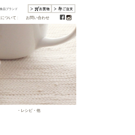
食品ブランド
文について
|
お問い合わせ
・レシピ・他