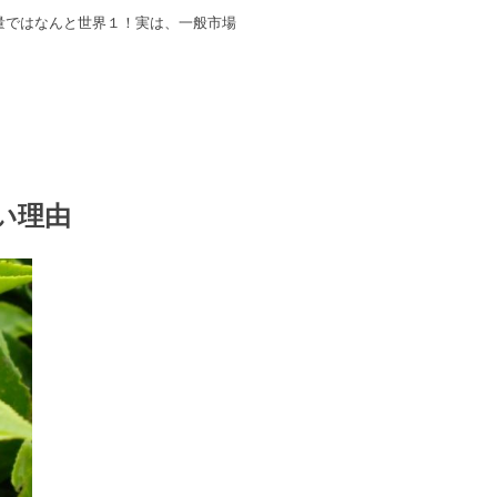
量ではなんと世界１！実は、一般市場
い理由