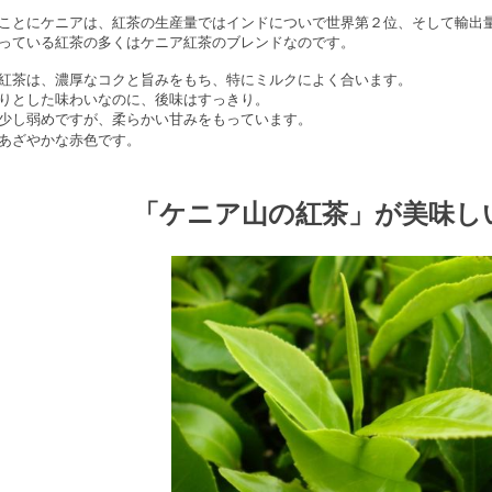
ことにケニアは、紅茶の生産量ではインドについで世界第２位、そして輸出
っている紅茶の多くはケニア紅茶のブレンドなのです。
紅茶は、濃厚なコクと旨みをもち、特にミルクによく合います。
りとした味わいなのに、後味はすっきり。
少し弱めですが、柔らかい甘みをもっています。
あざやかな赤色です。
「ケニア山の紅茶」が美味し