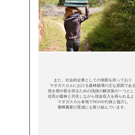
また、社会的企業としての側面を持っており
マダガスカルにおける森林破壊の主な原因であ
焼き畑や薪を得るための伐採の解決策の一つとし
住民が森林と共生しながら現金収入を得られるよ
マダガスカル各地でNGOや行政と協力し
養蜂農家の育成にも取り組んでいます。