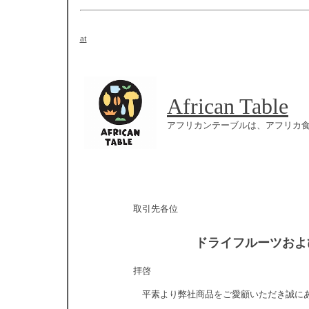
at
African Table
アフリカンテーブルは、アフリカ
取引先各位
ドライフルーツおよ
拝啓
平素より弊社商品をご愛顧いただき誠に