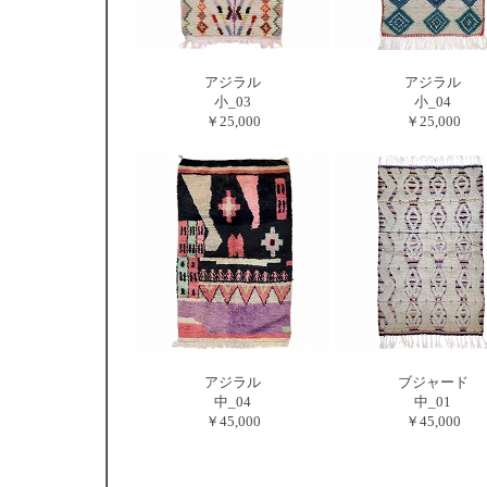
アジラル
アジラル
小_03
小_04
￥25,000
￥25,000
アジラル
ブジャード
中_04
中_01
￥45,000
￥45,000