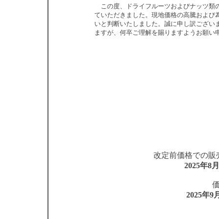
この度、ドライフルーツおよびナッツ類の
ていただきました。現地価格の高騰および
いと判断いたしました。誠に申し訳ござい
ますが、何卒ご理解を賜りますようお願い
改定前価格での販
2025年
2025年