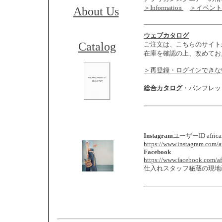
＞Information
＞イベント
About Us
ウェブカタログ
Catalog
ご注文は、こちらのサイト
在庫を確認の上、改めてお
＞再登録・ログインできな
総合カタログ
・パンフレッ
Instagram
ユーザーID africans
https://www.instagram.com/af
Facebook
https://www.facebook.com/af
仕入れスタッフ秘蔵の現地