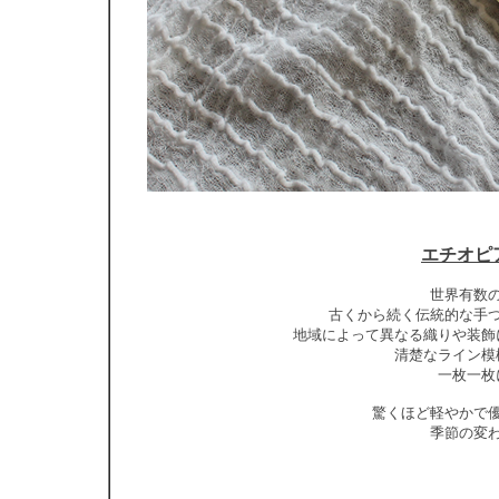
エチオピ
世界有数
古くから続く伝統的な手
地域によって異なる織りや装飾
清楚なライン模
一枚一枚
驚くほど軽やかで
季節の変