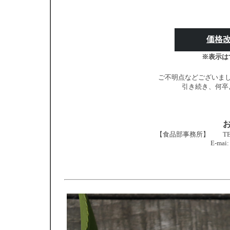
価格
※表示は
ご不明点などございま
引き続き、何卒
【食品部事務所】 TEL:04-2
E-mai