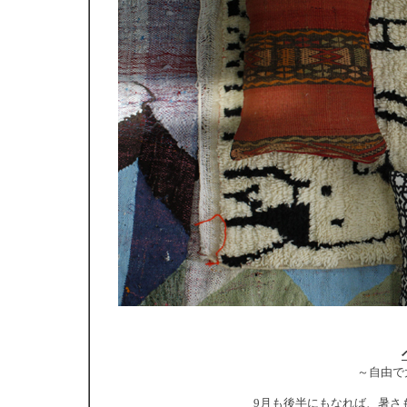
～自由で
9月も後半にもなれば、暑さ