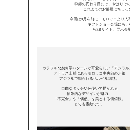
季節の変わり目には、やはりそ
これまでのお部屋にちょっ
今回は9月を前に、モロッコより入
ギフトショー会場にも、
WEBサイト、展示会
カラフルな幾何学パターンが可愛らしい「アジラル
アトラス山脈にあるモロッコ中央部の州都
アジラルで織られるベルベル絨毯。
自由なタッチや色使いで描かれる
抽象的なデザインが魅力。
「不完全」や「偶然」を美とする価値観。
とても素敵です。