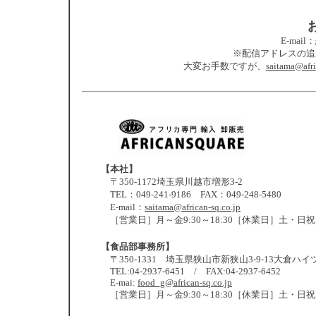
E-mail：
※配信アドレスの追
大変お手数ですが、
saitama@afri
【本社】
〒350-1172埼玉県川越市増形3-2
TEL：049-241-9186 FAX：049-248-5480
E-mail：
saitama@african-sq.co.jp
［営業日］月～金9:30～18:30［休業日］土・日祝
【食品部事務所】
〒350-1331 埼玉県狭山市新狭山3-9-13大倉ハイツ
TEL:04-2937-6451 / FAX:04-2937-6452
E-mai:
food_g@african-sq.co.jp
［営業日］月～金9:30～18:30［休業日］土・日祝