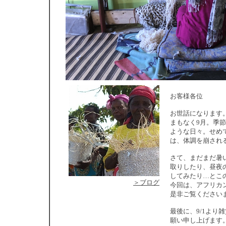
お客様各位
お世話になります
まもなく9月。季
ような日々。せめ
は、体調を崩され
さて、まだまだ暑
取りしたり、昼夜
してみたり…とこ
＞ブログ
今回は、アフリカ
是非ご覧ください
最後に、9/1よ
願い申し上げます