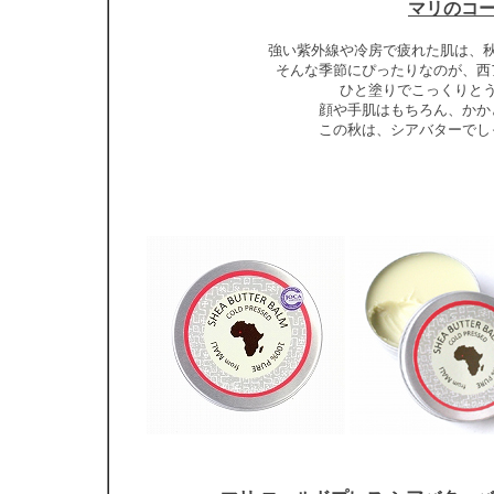
マリのコ
強い紫外線や冷房で疲れた肌は、
そんな季節にぴったりなのが、西
ひと塗りでこっくりと
顔や手肌はもちろん、かか
この秋は、シアバターでし