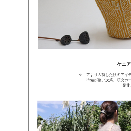
ケニア
ケニアより入荷した秋冬アイ
準備が整い次第、順次ホ
是非