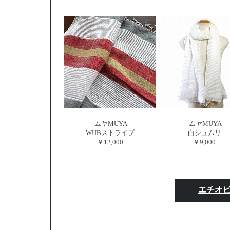
ムヤMUYA
ムヤMUYA
WUBストライプ
白シュムリ
￥12,000
￥9,000
エチオ