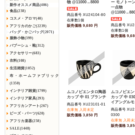
物 @11000→8800
ー モノトーン 
新作オススメ商品(406)
一点物
食品(238)
@11000→88
商品番号 XU24104-80
コスメ・アロマ(40)
在庫数1個
商品番号 XU2
販売価格
9,680
円
アフリカのかご(2239)
在庫数1個
バッグ・かごバッグ(2071)
販売価格
9,6
服飾小物(399)
バブーシュ・靴(312)
アクセサリー(683)
衣料(108)
生活雑貨(1052)
布・ホームファブリック
(1350)
インテリア雑貨(1799)
ムコノビエンタロ陶器
ムコノビエン
カップ 中 01 ブランチ
カップ 中 03
インテリア家具(293)
イアングルモ
商品番号 XU23101-01
アフリカンアート(267)
商品番号 XU23
在庫無 入荷未定
ビーズ・パーツ(620)
0300
販売価格
3,850
円
在庫無 入荷未
アフリカ楽器(258)
販売価格
3,8
SALE(1448)