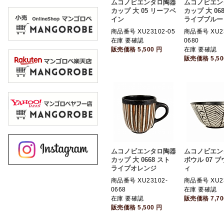
ムコノビエンタロ陶器
ムコノビエン
カップ 大 05 リーフベ
カップ 大 06
イン
ライプブルー
商品番号 XU23102-05
商品番号 XU23
在庫 要確認
0680
販売価格
5,500
円
在庫 要確認
販売価格
5,5
ムコノビエンタロ陶器
ムコノビエン
カップ 大 0668 スト
ボウル 07 
ライプオレンジ
ィ
商品番号 XU23102-
商品番号 XU23
0668
在庫 要確認
在庫 要確認
販売価格
7,7
販売価格
5,500
円