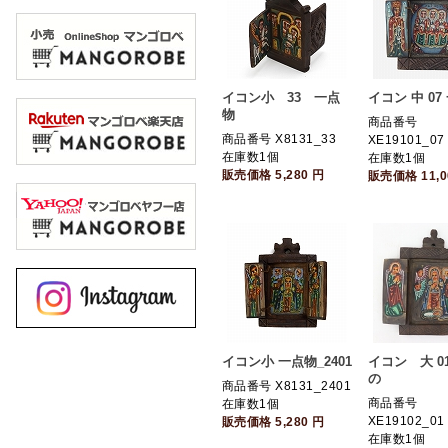
イコン小 33 一点
イコン 中 07
物
商品番号
商品番号 X8131_33
XE19101_07
在庫数1個
在庫数1個
販売価格
5,280
円
販売価格
11,
イコン小 一点物_2401
イコン 大 0
の
商品番号 X8131_2401
商品番号
在庫数1個
XE19102_01
販売価格
5,280
円
在庫数1個