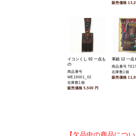
販売価格
13,
イコンくし 02 一点も
革絵 12 一点
の
商品番号 TE15
商品番号
在庫数1個
WE19001_02
販売価格
11,
在庫数1個
販売価格
5,500
円
【欠品中の商品につい