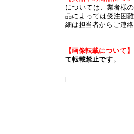
については、業者様のみ
品によっては受注困
細は担当者からご連
【画像転載について】
て転載禁止です。