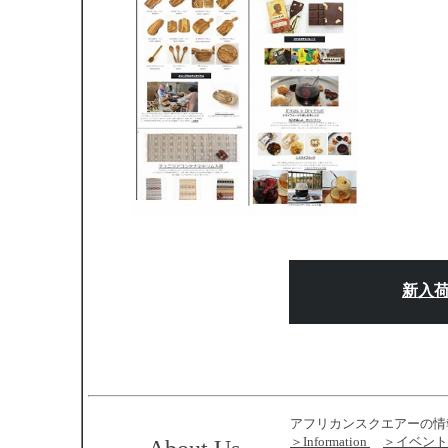
新入
アフリカンスクエアーの情
＞Information
＞イベント