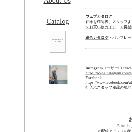
About Us
ウェブカタログ
Catalog
在庫を確認後、スタッフよ
＞お買い物ガイド
＞再登
総合カタログ
・パンフレッ
Instagram
ユーザーID africans
https://www.instagram.com/af
Facebook
https://www.facebook.com/af
仕入れスタッフ秘蔵の現地
E-mail：
※配信アドレスの追