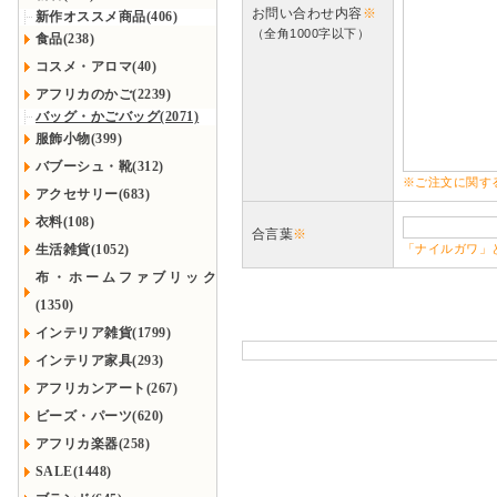
お問い合わせ内容
※
新作オススメ商品(406)
（全角1000字以下）
食品(238)
コスメ・アロマ(40)
アフリカのかご(2239)
バッグ・かごバッグ(2071)
服飾小物(399)
バブーシュ・靴(312)
※ご注文に関す
アクセサリー(683)
衣料(108)
合言葉
※
生活雑貨(1052)
「ナイルガワ」
布・ホームファブリック
(1350)
インテリア雑貨(1799)
インテリア家具(293)
アフリカンアート(267)
ビーズ・パーツ(620)
アフリカ楽器(258)
SALE(1448)