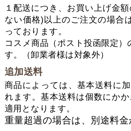
１配送につき、お買い上げ金額の
ない価格)以上のご注文の場合
っております。
コスメ商品（ポスト投函限定）
す。（卸業者様は対象外）
追加送料
商品によっては、基本送料に加
れます。基本送料は個数にかか
適用となります。
重量超過の場合は、別途料金