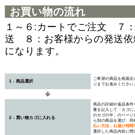
お買い物の流れ
１～６:カートでご注文 ７
送 ８：お客様からの発送依
になります。
ご希望の商品を画面左
1 - 商品選択
ジまでお進みください
商品の詳細や返品条件
量を記入して「カゴに
のカゴの中」のページ
2 - 買い物カゴに入れる
ら別の商品を選び、同
払い方法、お届け時
選択した商品内容に間