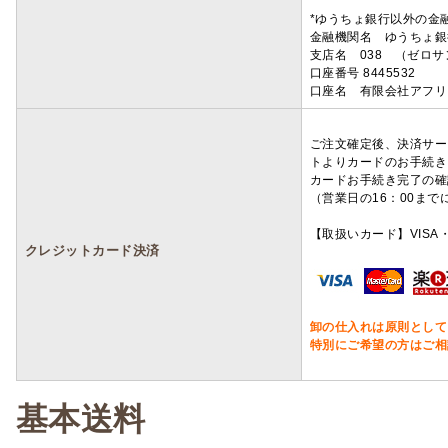
*ゆうちょ銀行以外の金
金融機関名 ゆうちょ銀
支店名 038 （ゼロ
口座番号 8445532
口座名 有限会社アフリ
ご注文確定後、決済サー
トよりカードのお手続き
カードお手続き完了の確
（営業日の16：00ま
【取扱いカード】VISA・
クレジットカード決済
卸の仕入れは原則として
特別にご希望の方はご相
基本送料