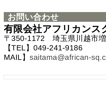
お問い合わせ
有限会社アフリカンス
〒350-1172 埼玉県川越市増
【TEL】049-241-9186 
MAIL】
saitama@african-sq.c