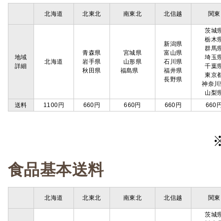
北海道
北東北
南東北
北信越
関東
茨城
栃木
新潟県
群馬
青森県
宮城県
富山県
地域
埼玉
北海道
岩手県
山形県
石川県
詳細
千葉
秋田県
福島県
福井県
東京
長野県
神奈川
山梨
送料
1100円
660円
660円
660円
660
食品基本送料
北海道
北東北
南東北
北信越
関東
茨城