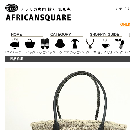
カテゴリ
TOPページ
>
バッグ・かごバッグ
>
ケニアのかごバッグ
> 羊毛サイザルバッグ10x