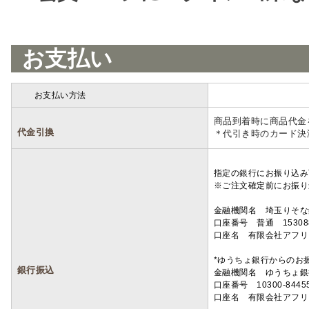
お支払い
お支払い方法
詳細
商品到着時に商品代金
代金引換
＊代引き時のカード決
指定の銀行にお振り込み
※ご注文確定前にお振り
金融機関名 埼玉りそ
口座番号 普通 15308
口座名 有限会社アフリ
*ゆうちょ銀行からのお
銀行振込
金融機関名 ゆうちょ銀
口座番号 10300-8445
口座名 有限会社アフリ