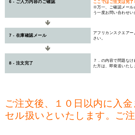
6 - ご入力内容のご確認
ここではご注文は完了
※万一、ご確認メール
う一度お問い合わせい
アフリカンスクエアー
7 - 在庫確認メール
さい。
７．の内容で問題なけ
8 - 注文完了
た方は、即発送いたし
ご注文後、１０日以内に入金
セル扱いといたします。ご注