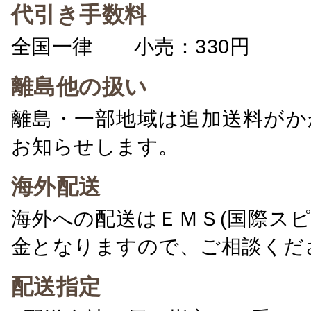
代引き手数料
全国一律 小売：330円 卸：
離島他の扱い
離島・一部地域は追加送料がか
お知らせします。
海外配送
海外への配送はＥＭＳ(国際ス
金となりますので、ご相談くだ
配送指定