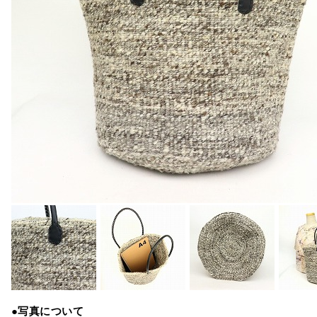
●写真について