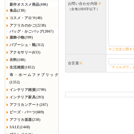
お問い合わせ内容
※
新作オススメ商品(406)
（全角1000字以下）
食品(238)
コスメ・アロマ(40)
アフリカのかご(2238)
バッグ・かごバッグ(2067)
服飾小物(399)
バブーシュ・靴(312)
※ご注文に関す
アクセサリー(653)
衣料(108)
合言葉
※
生活雑貨(1052)
「ナイルガワ」
布・ホームファブリック
(1352)
インテリア雑貨(1799)
インテリア家具(293)
アフリカンアート(267)
ビーズ・パーツ(609)
アフリカ楽器(258)
SALE(1448)