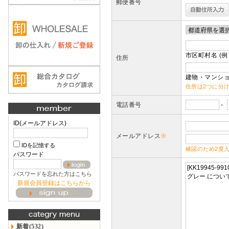
郵便番号
市区町村名 (例
住所
建物・マンショ
住所は2つに分
電話番号
-
ID(メールアドレス)
メールアドレス
※
IDを記憶する
確認のため2度
パスワード
パスワードを忘れた方はこちら
新規会員登録はこちらから
新着(532)