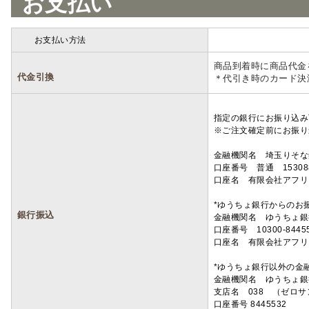
お支払い
お支払い方法
詳細
商品到着時に商品代金
代金引換
＊代引き時のカード決
指定の銀行にお振り込み
※ご注文確定前にお振り
金融機関名 埼玉りそ
口座番号 普通 15308
口座名 有限会社アフリ
*ゆうちょ銀行からのお
銀行振込
金融機関名 ゆうちょ銀
口座番号 10300-8445
口座名 有限会社アフリ
*ゆうちょ銀行以外の金
金融機関名 ゆうちょ銀
支店名 038 （ゼロ
口座番号 8445532