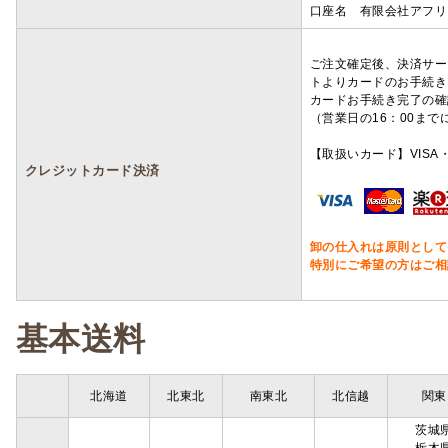
口座名 有限会社アフリ
ご注文確定後、決済サー
トよりカードのお手続き
カードお手続き完了の確
（営業日の16：00ま
【取扱いカード】VISA・
クレジットカード決済
卸の仕入れは原則として
特別にご希望の方はご相
基本送料
北海道
北東北
南東北
北信越
関東
茨城