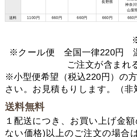
長野県
神奈川
山梨
送料
1100円
660円
660円
660円
660
※クール便 全国一律220円 温
ご注文が含まれ
※小型便希望（税込220円）の
さい。お見積もりします。（非
送料無料
１配送につき、お買い上げ金額の
ない価格)以上のご注文の場合