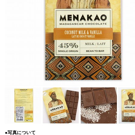
●写真について