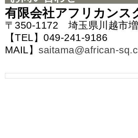
有限会社アフリカンス
〒350-1172 埼玉県川越市増
【TEL】049-241-9186 
MAIL】
saitama@african-sq.c