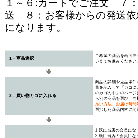
１～６:カートでご注文 ７
送 ８：お客様からの発送依
になります。
ご希望の商品を画面左
1 - 商品選択
ジまでお進みください
商品の詳細や返品条件
量を記入して「カゴに
のカゴの中」のページ
2 - 買い物カゴに入れる
ら別の商品を選び、同
払い方法、お届け時
選択した商品内容に間
1.既に当店の会員に
2.既に当店の会員に