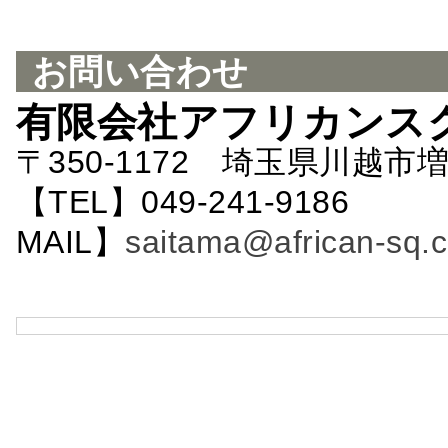
お問い合わせ
有限会社アフリカンス
〒350-1172 埼玉県川越市増
【TEL】049-241-9186 
MAIL】
saitama@african-sq.c