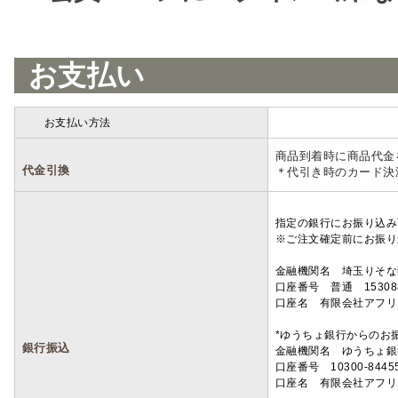
お支払い
お支払い方法
詳細
商品到着時に商品代金
代金引換
＊代引き時のカード決
指定の銀行にお振り込み
※ご注文確定前にお振り
金融機関名 埼玉りそ
口座番号 普通 15308
口座名 有限会社アフリ
*ゆうちょ銀行からのお
銀行振込
金融機関名 ゆうちょ銀
口座番号 10300-8445
口座名 有限会社アフリ