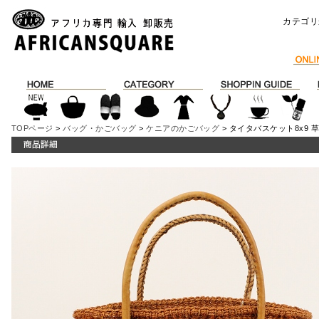
カテゴリ
TOPページ
>
バッグ・かごバッグ
>
ケニアのかごバッグ
> タイタバスケット8x9