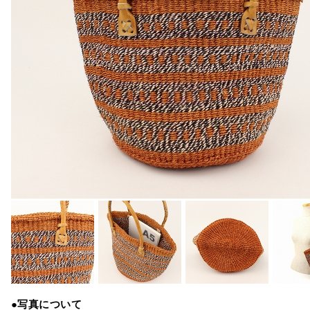
●写真について