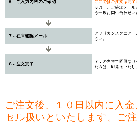
6 - ご入力内容のご確認
ここではご注文は完了
※万一、ご確認メール
う一度お問い合わせい
アフリカンスクエアー
7 - 在庫確認メール
さい。
７．の内容で問題なけ
8 - 注文完了
た方は、即発送いたし
ご注文後、１０日以内に入金
セル扱いといたします。ご注