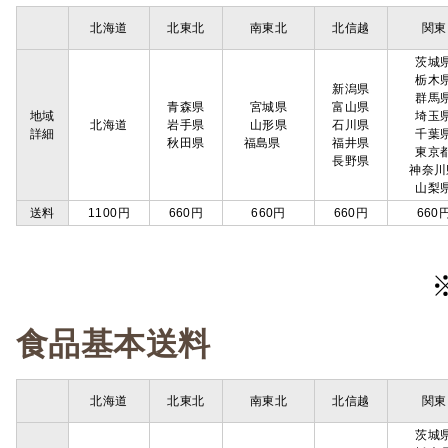
北海道
北東北
南東北
北信越
関東
茨城
栃木
新潟県
群馬
青森県
宮城県
富山県
地域
埼玉
北海道
岩手県
山形県
石川県
詳細
千葉
秋田県
福島県
福井県
東京
長野県
神奈川
山梨
送料
1100円
660円
660円
660円
660
食品基本送料
北海道
北東北
南東北
北信越
関東
茨城