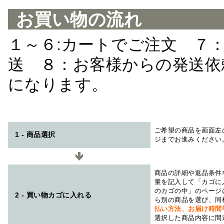
お買い物の流れ
１～６:カートでご注文 ７
送 ８：お客様からの発送依
になります。
ご希望の商品を画面左
1 - 商品選択
ジまでお進みください
商品の詳細や返品条件
量を記入して「カゴに
のカゴの中」のページ
2 - 買い物カゴに入れる
ら別の商品を選び、同
払い方法、お届け時
選択した商品内容に間