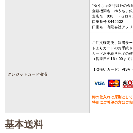
*ゆうちょ銀行以外の金
金融機関名 ゆうちょ銀
支店名 038 （ゼロ
口座番号 8445532
口座名 有限会社アフリ
ご注文確定後、決済サー
トよりカードのお手続き
カードお手続き完了の確
（営業日の16：00ま
【取扱いカード】VISA・
クレジットカード決済
卸の仕入れは原則として
特別にご希望の方はご相
基本送料