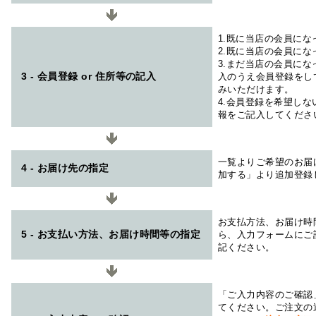
1.既に当店の会員に
2.既に当店の会員に
3.まだ当店の会員に
3 - 会員登録 or 住所等の記入
入のうえ会員登録をし
みいただけます。
4.会員登録を希望し
報をご記入してくださ
一覧よりご希望のお届
4 - お届け先の指定
加する」より追加登録
お支払方法、お届け時
5 - お支払い方法、お届け時間等の指定
ら、入力フォームにご
記ください。
「ご入力内容のご確認
てください。ご注文の