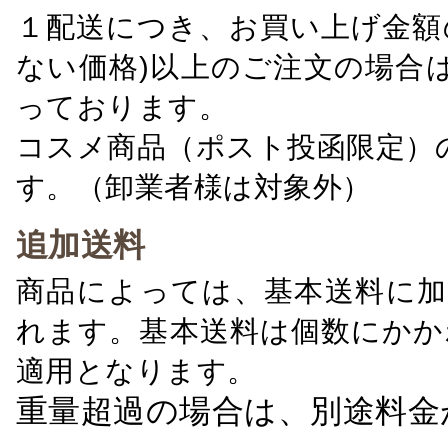
１配送につき、お買い上げ金額の
ない価格)以上のご注文の場合
っております。
コスメ商品（ポスト投函限定）
す。（卸業者様は対象外）
追加送料
商品によっては、基本送料に加
れます。基本送料は個数にかか
適用となります。
重量超過の場合は、別途料金