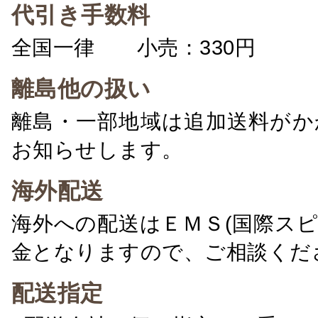
代引き手数料
全国一律 小売：330円 卸：
離島他の扱い
離島・一部地域は追加送料がか
お知らせします。
海外配送
海外への配送はＥＭＳ(国際ス
金となりますので、ご相談くだ
配送指定