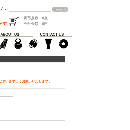
を入力
商品点数：0点
合計金額：0円
ださいますようお願いいたします。