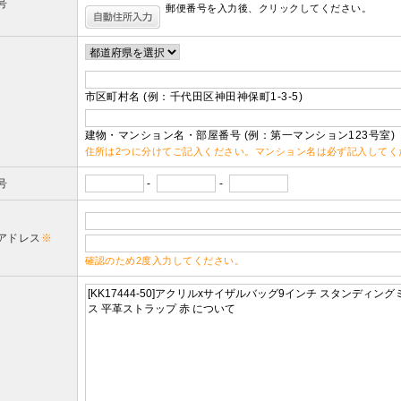
号
郵便番号を入力後、クリックしてください。
市区町村名 (例：千代田区神田神保町1-3-5)
建物・マンション名・部屋番号 (例：第一マンション123号室)
住所は2つに分けてご記入ください。マンション名は必ず記入してく
号
-
-
アドレス
※
確認のため2度入力してください。