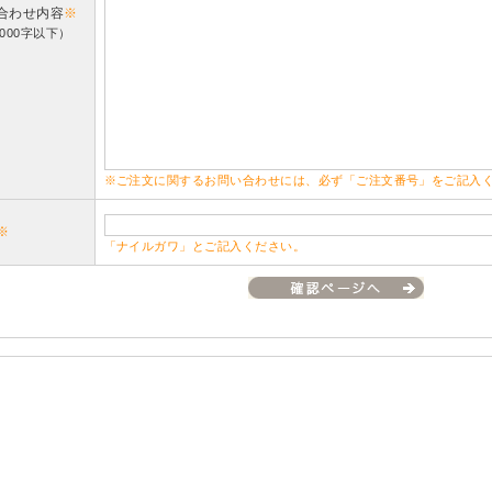
合わせ内容
※
000字以下）
※ご注文に関するお問い合わせには、必ず「ご注文番号」をご記入
※
「ナイルガワ」とご記入ください。