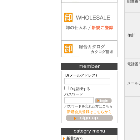
郵便番
住所
電話番
ID(メールアドレス)
メール
IDを記憶する
パスワード
パスワードを忘れた方はこちら
新規会員登録はこちらから
新着(567)