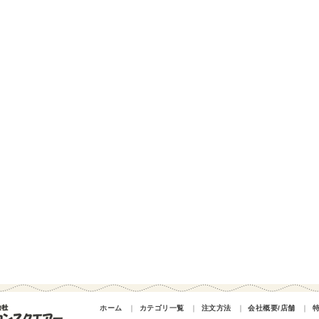
ホーム
｜
カテゴリ一覧
｜
注文方法
｜
会社概要/店舗
｜