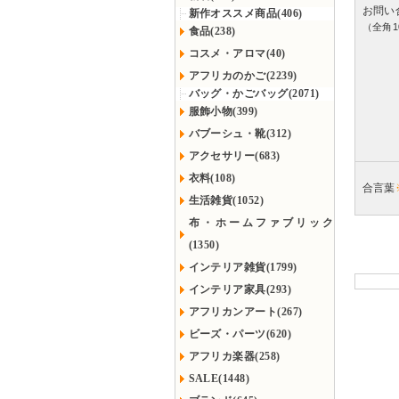
お問い
新作オススメ商品(406)
（全角1
食品(238)
コスメ・アロマ(40)
アフリカのかご(2239)
バッグ・かごバッグ(2071)
服飾小物(399)
バブーシュ・靴(312)
アクセサリー(683)
衣料(108)
合言葉
生活雑貨(1052)
布・ホームファブリック
(1350)
インテリア雑貨(1799)
インテリア家具(293)
アフリカンアート(267)
ビーズ・パーツ(620)
アフリカ楽器(258)
SALE(1448)