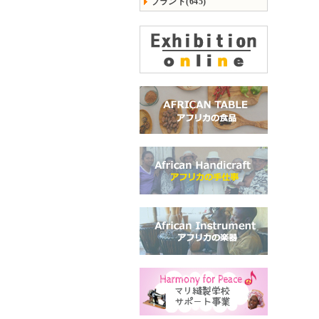
ブランド(645)