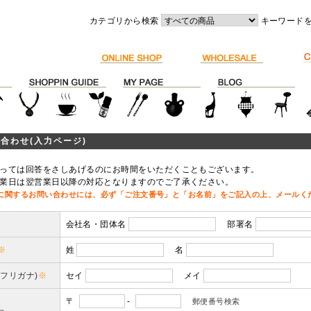
カテゴリから検索
キーワード
合わせ(入力ページ)
っては回答をさしあげるのにお時間をいただくこともございます。
業日は翌営業日以降の対応となりますのでご了承ください。
に関するお問い合わせには、必ず「ご注文番号」と「お名前」をご記入の上、メールく
会社名・団体名
部署名
※
姓
名
(フリガナ)
※
セイ
メイ
〒
-
郵便番号検索