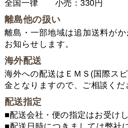
全国一律 小売：330円 卸：
離島他の扱い
離島・一部地域は追加送料がか
お知らせします。
海外配送
海外への配送はＥＭＳ(国際ス
金となりますので、ご相談くだ
配送指定
■配送会社・便の指定はお受け
■配送日時につきましては弊社