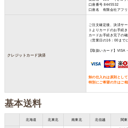
口座番号 8445532
口座名 有限会社アフリ
ご注文確定後、決済サー
トよりカードのお手続き
カードお手続き完了の確
（営業日の16：00ま
【取扱いカード】VISA・
クレジットカード決済
卸の仕入れは原則として
特別にご希望の方はご相
基本送料
北海道
北東北
南東北
北信越
関東