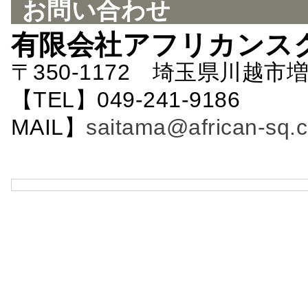
お問い合わせ
有限会社アフリカンス
〒350-1172 埼玉県川越市増
【TEL】049-241-9186 
MAIL】
saitama@african-sq.c