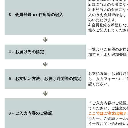
2.既に当店の会員に
3.まだ当店の会員に
3 - 会員登録 or 住所等の記入
入のうえ会員登録をし
みいただけます。
4.会員登録を希望し
報をご記入してくださ
一覧よりご希望のお届
4 - お届け先の指定
加する」より追加登録
お支払方法、お届け時
5 - お支払い方法、お届け時間等の指定
ら、入力フォームにご
記ください。
「ご入力内容のご確認
てください。ご注文の
6 - ご入力内容のご確認
ここではご注文は完了
※万一、ご確認メール
う一度お問い合わせい