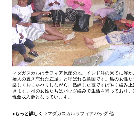
マダガスカルはラフィア原産の地、インド洋の果てに浮か
始人の置き忘れた左足」と呼ばれる島国です。島の女性た
楽しくおしゃべりしながら、熟練した技ですばやく編み上
きます。村の女性たちはバッグ編みで生活を補っており、
現金収入源となっています。
●もっと詳しく⇒
マダガスカルラフィアバッグ 他