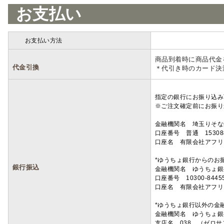
お支払い
お支払い方法
詳細
商品到着時に商品代金
代金引換
＊代引き時のカード決
指定の銀行にお振り込み
※ご注文確定前にお振り
金融機関名 埼玉りそ
口座番号 普通 15308
口座名 有限会社アフリ
*ゆうちょ銀行からのお
銀行振込
金融機関名 ゆうちょ銀
口座番号 10300-8445
口座名 有限会社アフリ
*ゆうちょ銀行以外の金
金融機関名 ゆうちょ銀
支店名 038 （ゼロ