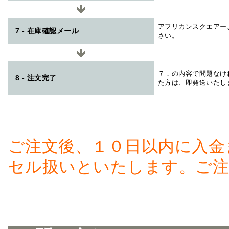
アフリカンスクエアー
7 - 在庫確認メール
さい。
７．の内容で問題なけ
8 - 注文完了
た方は、即発送いたし
ご注文後、１０日以内に入金
セル扱いといたします。ご注