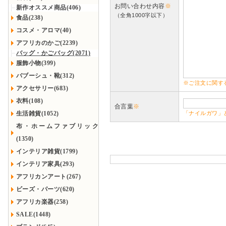
お問い合わせ内容
※
新作オススメ商品(406)
（全角1000字以下）
食品(238)
コスメ・アロマ(40)
アフリカのかご(2239)
バッグ・かごバッグ(2071)
服飾小物(399)
バブーシュ・靴(312)
※ご注文に関す
アクセサリー(683)
衣料(108)
合言葉
※
生活雑貨(1052)
「ナイルガワ」
布・ホームファブリック
(1350)
インテリア雑貨(1799)
インテリア家具(293)
アフリカンアート(267)
ビーズ・パーツ(620)
アフリカ楽器(258)
SALE(1448)