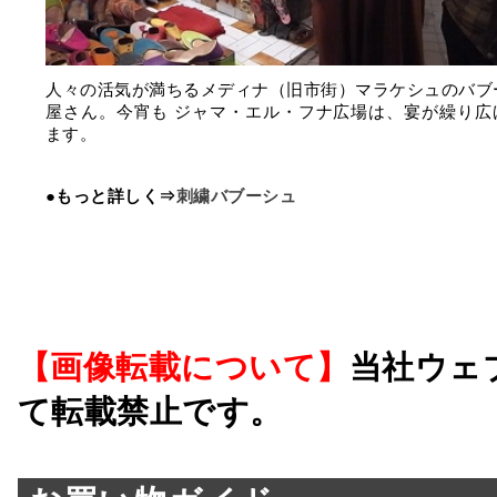
人々の活気が満ちるメディナ（旧市街）マラケシュのバブ
屋さん。今宵も ジャマ・エル・フナ広場は、宴が繰り広
ます。
●もっと詳しく⇒
刺繍バブーシュ
【画像転載について】
当社ウェ
て転載禁止です。