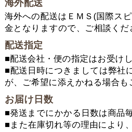
海外配送
海外への配送はＥＭＳ(国際ス
金となりますので、ご相談くだ
配送指定
■配送会社・便の指定はお受け
■配送日時につきましては弊社
が、ご希望に添えかねる場合も
お届け日数
■発送までにかかる日数は商品
■また在庫切れ等の理由により