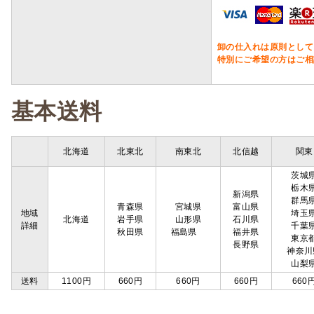
卸の仕入れは原則として
特別にご希望の方はご相
基本送料
北海道
北東北
南東北
北信越
関東
茨城
栃木
新潟県
群馬
青森県
宮城県
富山県
地域
埼玉
北海道
岩手県
山形県
石川県
詳細
千葉
秋田県
福島県
福井県
東京
長野県
神奈川
山梨
送料
1100円
660円
660円
660円
660