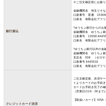
※ご注文確定前にお振り
金融機関名 埼玉りそ
口座番号 普通 15308
口座名 有限会社アフリ
*ゆうちょ銀行からのお
銀行振込
金融機関名 ゆうちょ銀
口座番号 10300-8445
口座名 有限会社アフリ
*ゆうちょ銀行以外の金
金融機関名 ゆうちょ銀
支店名 038 （ゼロ
口座番号 8445532
口座名 有限会社アフリ
ご注文確定後、決済サー
トよりカードのお手続き
カードお手続き完了の確
（営業日の16：00ま
【取扱いカード】VISA・
クレジットカード決済