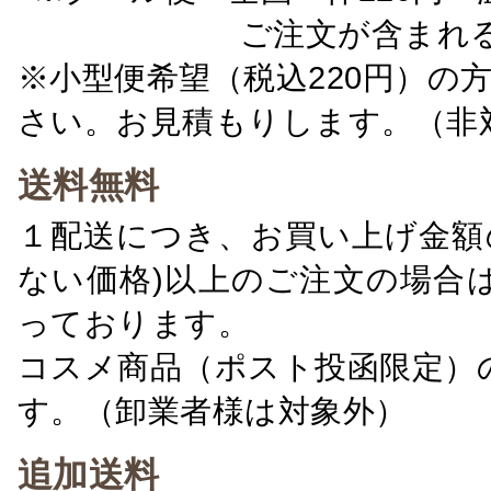
ご注文が含まれ
※小型便希望（税込220円）の
さい。お見積もりします。（非
送料無料
１配送につき、お買い上げ金額の
ない価格)以上のご注文の場合
っております。
コスメ商品（ポスト投函限定）
す。（卸業者様は対象外）
追加送料