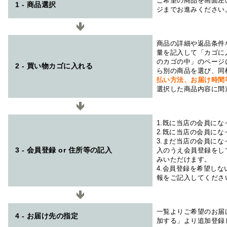
ご希望の商品を画面左
1 - 商品選択
ジまでお進みください
商品の詳細や返品条件
量を記入して「カゴに
のカゴの中」のページ
2 - 買い物カゴに入れる
ら別の商品を選び、同
払い方法、お届け時
選択した商品内容に間
1.既に当店の会員に
2.既に当店の会員に
3.まだ当店の会員に
3 - 会員登録 or 住所等の記入
入のうえ会員登録をし
みいただけます。
4.会員登録を希望し
報をご記入してくださ
一覧よりご希望のお届
4 - お届け先の指定
加する」より追加登録