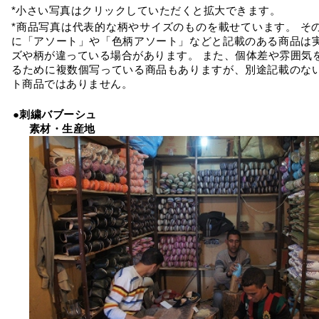
*小さい写真はクリックしていただくと拡大できます。
*商品写真は代表的な柄やサイズのものを載せています。 そ
に「アソート」や「色柄アソート」などと記載のある商品は
ズや柄が違っている場合があります。 また、個体差や雰囲気
るために複数個写っている商品もありますが、別途記載のな
ト商品ではありません。
●刺繍バブーシュ
素材・生産地