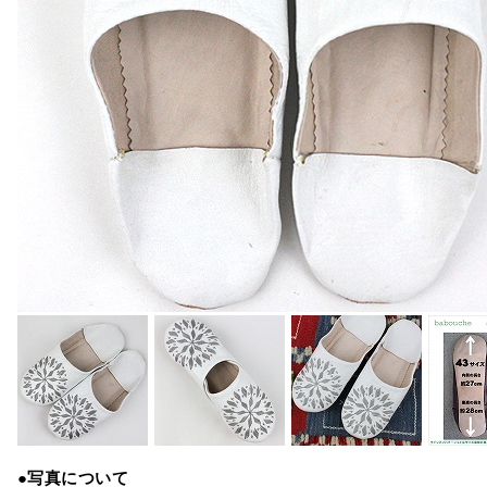
●写真について