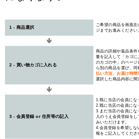
ご希望の商品を画面左
1 - 商品選択
ジまでお進みください
商品の詳細や返品条件
量を記入して「カゴに
のカゴの中」のページ
2 - 買い物カゴに入れる
ら別の商品を選び、同
払い方法、お届け時
選択した商品内容に間
1.既に当店の会員に
2.既に当店の会員に
3.まだ当店の会員に
3 - 会員登録 or 住所等の記入
入のうえ会員登録をし
みいただけます。
4.会員登録を希望し
報をご記入してくださ