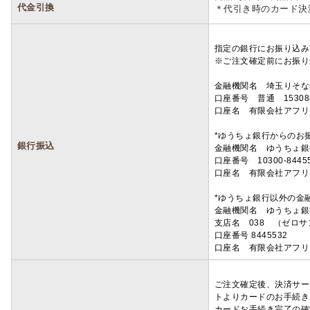
代金引換
＊代引き時のカード決
指定の銀行にお振り込み
※ご注文確定前にお振り
金融機関名 埼玉りそ
口座番号 普通 15308
口座名 有限会社アフリ
*ゆうちょ銀行からのお
銀行振込
金融機関名 ゆうちょ銀
口座番号 10300-8445
口座名 有限会社アフリ
*ゆうちょ銀行以外の金
金融機関名 ゆうちょ銀
支店名 038 （ゼロ
口座番号 8445532
口座名 有限会社アフリ
ご注文確定後、決済サー
トよりカードのお手続き
カードお手続き完了の確