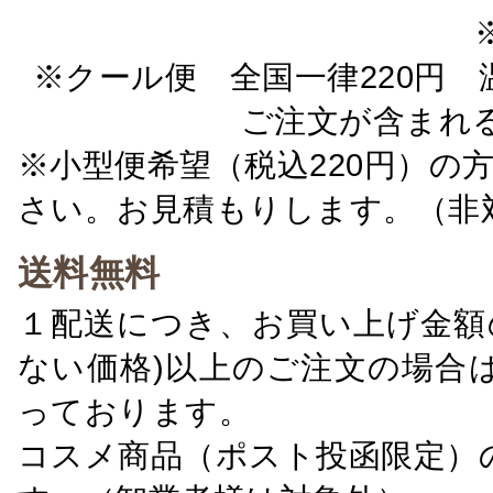
※クール便 全国一律220円 温
ご注文が含まれ
※小型便希望（税込220円）の
さい。お見積もりします。（非
送料無料
１配送につき、お買い上げ金額の
ない価格)以上のご注文の場合
っております。
コスメ商品（ポスト投函限定）