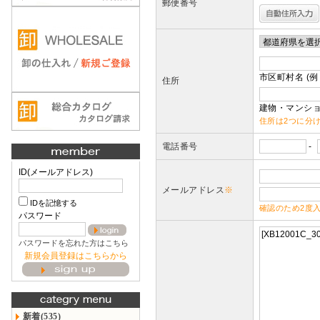
郵便番号
市区町村名 (例
住所
建物・マンショ
住所は2つに分
電話番号
-
ID(メールアドレス)
メールアドレス
※
IDを記憶する
確認のため2度
パスワード
パスワードを忘れた方はこちら
新規会員登録はこちらから
新着(535)