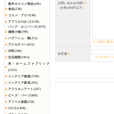
お問い合わせ内容
※
新作オススメ商品(406)
（全角1000字以下）
食品(238)
コスメ・アロマ(40)
アフリカのかご(2238)
バッグ・かごバッグ(2070)
服飾小物(399)
バブーシュ・靴(312)
※ご注文に関す
アクセサリー(653)
衣料(108)
合言葉
※
生活雑貨(1052)
「ナイルガワ」
布・ホームファブリック
(1352)
インテリア雑貨(1799)
インテリア家具(293)
アフリカンアート(267)
ビーズ・パーツ(609)
アフリカ楽器(258)
SALE(1448)