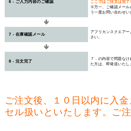
6 - ご入力内容のご確認
ここではご注文は完了
※万一、ご確認メール
う一度お問い合わせい
アフリカンスクエアー
7 - 在庫確認メール
さい。
７．の内容で問題なけ
8 - 注文完了
た方は、即発送いたし
ご注文後、１０日以内に入金
セル扱いといたします。ご注