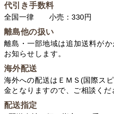
代引き手数料
全国一律 小売：330円 卸：
離島他の扱い
離島・一部地域は追加送料がか
お知らせします。
海外配送
海外への配送はＥＭＳ(国際ス
金となりますので、ご相談くだ
配送指定