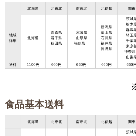
北海道
北東北
南東北
北信越
関東
茨城
栃木
新潟県
群馬
青森県
宮城県
富山県
地域
埼玉
北海道
岩手県
山形県
石川県
詳細
千葉
秋田県
福島県
福井県
東京
長野県
神奈川
山梨
送料
1100円
660円
660円
660円
660
食品基本送料
北海道
北東北
南東北
北信越
関東
茨城