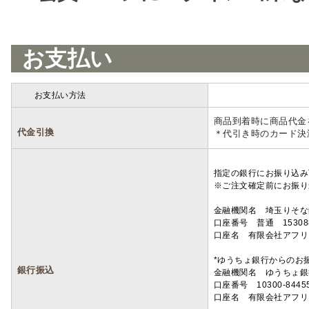
お支払い
お支払い方法
詳細
商品到着時に商品代金
代金引換
＊代引き時のカード決
指定の銀行にお振り込み
※ご注文確定前にお振り
金融機関名 埼玉りそ
口座番号 普通 15308
口座名 有限会社アフリ
*ゆうちょ銀行からのお
銀行振込
金融機関名 ゆうちょ銀
口座番号 10300-8445
口座名 有限会社アフリ