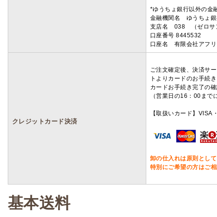
*ゆうちょ銀行以外の金
金融機関名 ゆうちょ銀
支店名 038 （ゼロ
口座番号 8445532
口座名 有限会社アフリ
ご注文確定後、決済サー
トよりカードのお手続き
カードお手続き完了の確
（営業日の16：00ま
【取扱いカード】VISA・
クレジットカード決済
卸の仕入れは原則として
特別にご希望の方はご相
基本送料