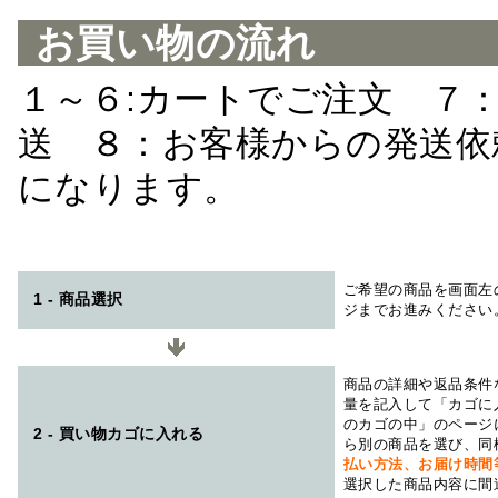
お買い物の流れ
１～６:カートでご注文 ７
送 ８：お客様からの発送依
になります。
ご希望の商品を画面左
1 - 商品選択
ジまでお進みください
商品の詳細や返品条件
量を記入して「カゴに
のカゴの中」のページ
2 - 買い物カゴに入れる
ら別の商品を選び、同
払い方法、お届け時
選択した商品内容に間