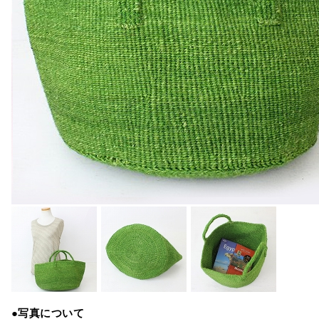
●写真について