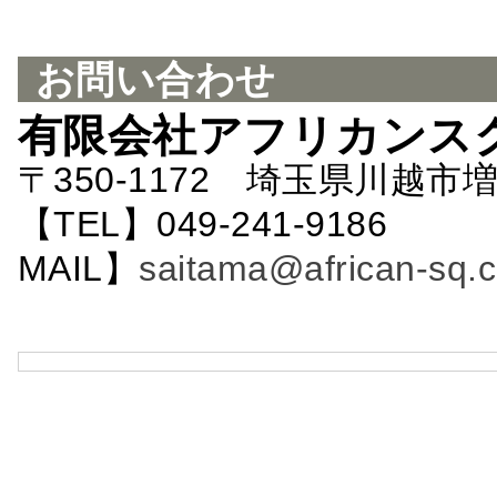
お問い合わせ
有限会社アフリカンス
〒350-1172 埼玉県川越市増
【TEL】049-241-9186 
MAIL】
saitama@african-sq.c