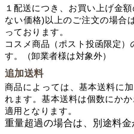
１配送につき、お買い上げ金額の
ない価格)以上のご注文の場合
っております。
コスメ商品（ポスト投函限定）
す。（卸業者様は対象外）
追加送料
商品によっては、基本送料に加
れます。基本送料は個数にかか
適用となります。
重量超過の場合は、別途料金