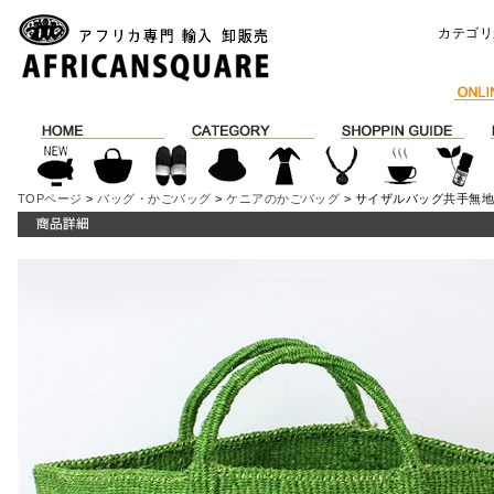
カテゴリ
TOPページ
>
バッグ・かごバッグ
>
ケニアのかごバッグ
> サイザルバッグ共手無地1