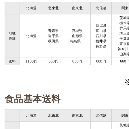
北海道
北東北
南東北
北信越
関東
茨城
栃木
新潟県
群馬
青森県
宮城県
富山県
地域
埼玉
北海道
岩手県
山形県
石川県
詳細
千葉
秋田県
福島県
福井県
東京
長野県
神奈川
山梨
送料
1100円
660円
660円
660円
660
食品基本送料
北海道
北東北
南東北
北信越
関東
茨城