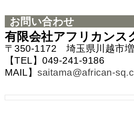
お問い合わせ
有限会社アフリカンス
〒350-1172 埼玉県川越市増
【TEL】049-241-9186 
MAIL】
saitama@african-sq.c