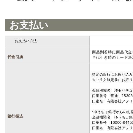
お支払い
お支払い方法
詳細
商品到着時に商品代金
代金引換
＊代引き時のカード決
指定の銀行にお振り込み
※ご注文確定前にお振り
金融機関名 埼玉りそ
口座番号 普通 15308
口座名 有限会社アフリ
*ゆうちょ銀行からのお
銀行振込
金融機関名 ゆうちょ銀
口座番号 10300-8445
口座名 有限会社アフリ