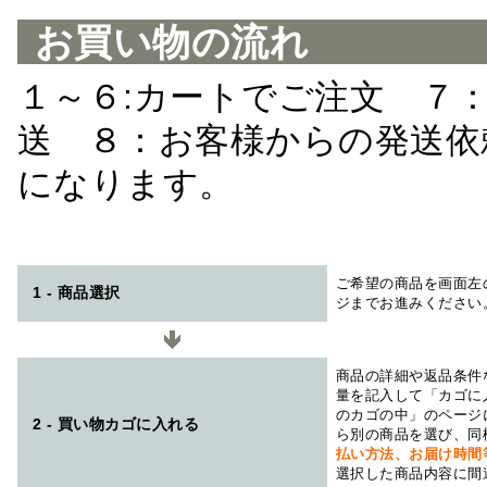
お買い物の流れ
１～６:カートでご注文 ７
送 ８：お客様からの発送依
になります。
ご希望の商品を画面左
1 - 商品選択
ジまでお進みください
商品の詳細や返品条件
量を記入して「カゴに
のカゴの中」のページ
2 - 買い物カゴに入れる
ら別の商品を選び、同
払い方法、お届け時
選択した商品内容に間