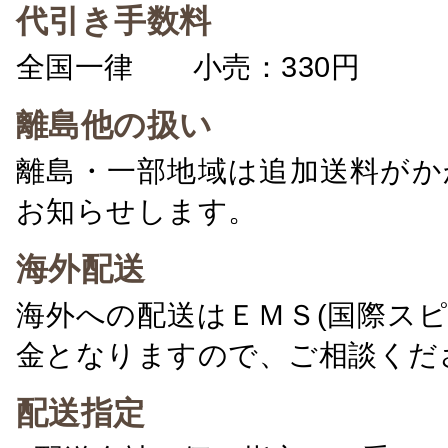
代引き手数料
全国一律 小売：330円 卸：
離島他の扱い
離島・一部地域は追加送料がか
お知らせします。
海外配送
海外への配送はＥＭＳ(国際ス
金となりますので、ご相談くだ
配送指定