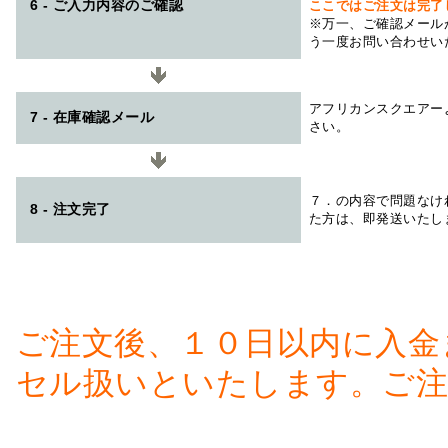
6 - ご入力内容のご確認
ここではご注文は完了
※万一、ご確認メール
う一度お問い合わせい
アフリカンスクエアー
7 - 在庫確認メール
さい。
７．の内容で問題なけ
8 - 注文完了
た方は、即発送いたし
ご注文後、１０日以内に入金
セル扱いといたします。ご注