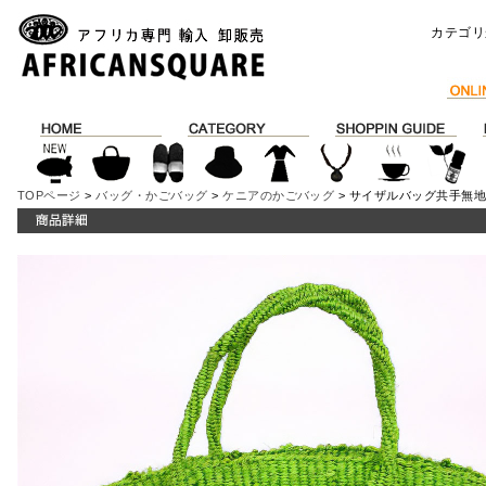
カテゴリ
TOPページ
>
バッグ・かごバッグ
>
ケニアのかごバッグ
> サイザルバッグ共手無地