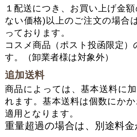
１配送につき、お買い上げ金額の
ない価格)以上のご注文の場合
っております。
コスメ商品（ポスト投函限定）
す。（卸業者様は対象外）
追加送料
商品によっては、基本送料に加
れます。基本送料は個数にかか
適用となります。
重量超過の場合は、別途料金