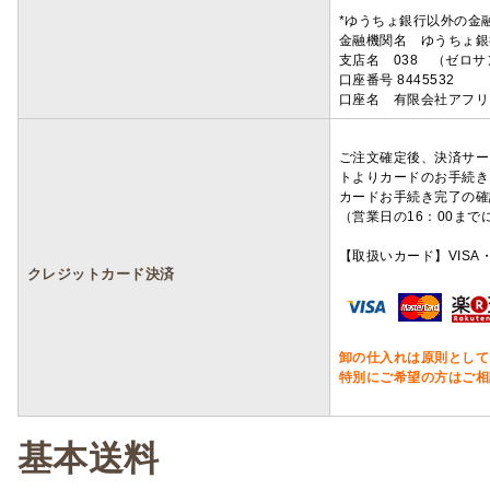
*ゆうちょ銀行以外の金
金融機関名 ゆうちょ銀
支店名 038 （ゼロ
口座番号 8445532
口座名 有限会社アフリ
ご注文確定後、決済サー
トよりカードのお手続き
カードお手続き完了の確
（営業日の16：00ま
【取扱いカード】VISA・
クレジットカード決済
卸の仕入れは原則として
特別にご希望の方はご相
基本送料