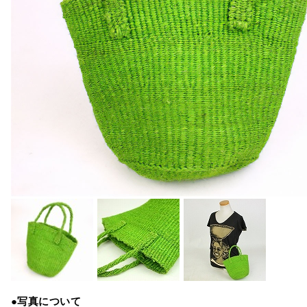
●写真について