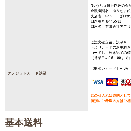
*ゆうちょ銀行以外の金
金融機関名 ゆうちょ銀
支店名 038 （ゼロ
口座番号 8445532
口座名 有限会社アフリ
ご注文確定後、決済サー
トよりカードのお手続き
カードお手続き完了の確
（営業日の16：00ま
【取扱いカード】VISA・
クレジットカード決済
卸の仕入れは原則として
特別にご希望の方はご相
基本送料