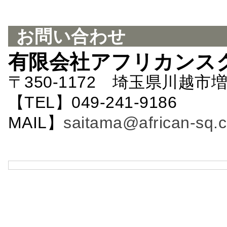
お問い合わせ
有限会社アフリカンス
〒350-1172 埼玉県川越市増
【TEL】049-241-9186 
MAIL】
saitama@african-sq.c