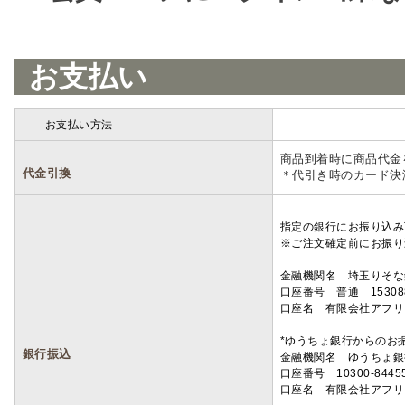
お支払い
お支払い方法
詳細
商品到着時に商品代金
代金引換
＊代引き時のカード決
指定の銀行にお振り込み
※ご注文確定前にお振り
金融機関名 埼玉りそ
口座番号 普通 15308
口座名 有限会社アフリ
*ゆうちょ銀行からのお
銀行振込
金融機関名 ゆうちょ銀
口座番号 10300-8445
口座名 有限会社アフリ