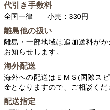
代引き手数料
全国一律 小売：330円 卸：
離島他の扱い
離島・一部地域は追加送料がか
お知らせします。
海外配送
海外への配送はＥＭＳ(国際ス
金となりますので、ご相談くだ
配送指定