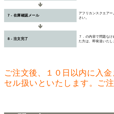
アフリカンスクエアー
7 - 在庫確認メール
さい。
７．の内容で問題なけ
8 - 注文完了
た方は、即発送いたし
ご注文後、１０日以内に入金
セル扱いといたします。ご注