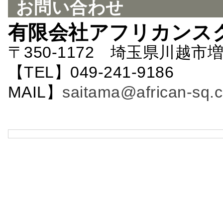
お問い合わせ
有限会社アフリカンス
〒350-1172 埼玉県川越市増
【TEL】049-241-9186 
MAIL】
saitama@african-sq.c