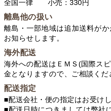
全国一律 小売：330円 卸：
離島他の扱い
離島・一部地域は追加送料がか
お知らせします。
海外配送
海外への配送はＥＭＳ(国際ス
金となりますので、ご相談くだ
配送指定
■配送会社・便の指定はお受け
■配送日時につきましては弊社