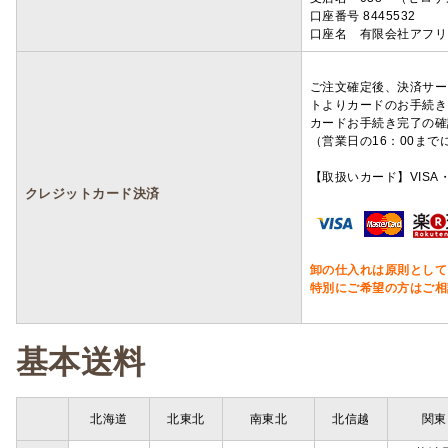
口座番号 8445532
口座名 有限会社アフリ
ご注文確定後、決済サー
トよりカードのお手続き
カードお手続き完了の確
（営業日の16：00ま
【取扱いカード】VISA・
クレジットカード決済
卸の仕入れは原則として
特別にご希望の方はご相
基本送料
北海道
北東北
南東北
北信越
関東