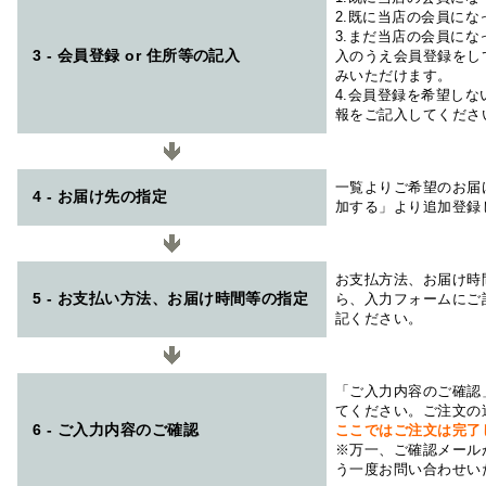
2.既に当店の会員に
3.まだ当店の会員に
3 - 会員登録 or 住所等の記入
入のうえ会員登録をし
みいただけます。
4.会員登録を希望し
報をご記入してくださ
一覧よりご希望のお届
4 - お届け先の指定
加する」より追加登録
お支払方法、お届け時
5 - お支払い方法、お届け時間等の指定
ら、入力フォームにご
記ください。
「ご入力内容のご確認
てください。ご注文の
6 - ご入力内容のご確認
ここではご注文は完了
※万一、ご確認メール
う一度お問い合わせい