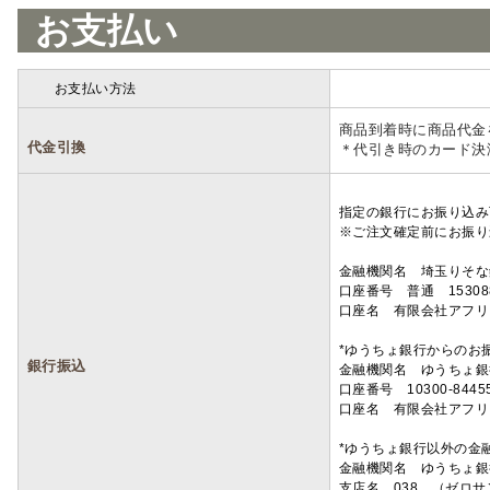
お支払い
お支払い方法
詳細
商品到着時に商品代金
代金引換
＊代引き時のカード決
指定の銀行にお振り込み
※ご注文確定前にお振り
金融機関名 埼玉りそ
口座番号 普通 15308
口座名 有限会社アフリ
*ゆうちょ銀行からのお
銀行振込
金融機関名 ゆうちょ銀
口座番号 10300-8445
口座名 有限会社アフリ
*ゆうちょ銀行以外の金
金融機関名 ゆうちょ銀
支店名 038 （ゼロ