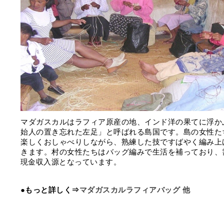
マダガスカルはラフィア原産の地、インド洋の果てに浮か
始人の置き忘れた左足」と呼ばれる島国です。島の女性た
楽しくおしゃべりしながら、熟練した技ですばやく編み上
きます。村の女性たちはバッグ編みで生活を補っており、
現金収入源となっています。
●もっと詳しく⇒
マダガスカルラフィアバッグ 他