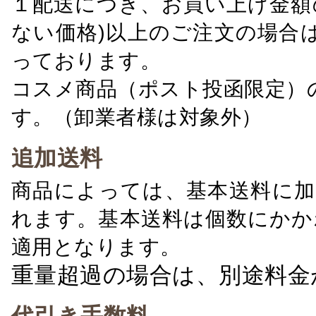
１配送につき、お買い上げ金額の
ない価格)以上のご注文の場合
っております。
コスメ商品（ポスト投函限定）
す。（卸業者様は対象外）
追加送料
商品によっては、基本送料に加
れます。基本送料は個数にかか
適用となります。
重量超過の場合は、別途料金