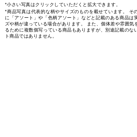
*小さい写真はクリックしていただくと拡大できます。
*商品写真は代表的な柄やサイズのものを載せています。 そ
に「アソート」や「色柄アソート」などと記載のある商品は
ズや柄が違っている場合があります。 また、個体差や雰囲気
るために複数個写っている商品もありますが、別途記載のな
ト商品ではありません。