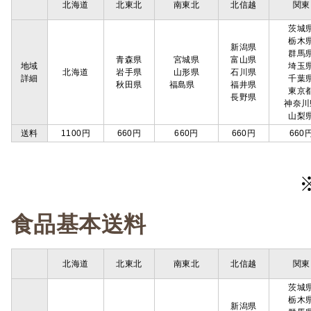
北海道
北東北
南東北
北信越
関東
茨城
栃木
新潟県
群馬
青森県
宮城県
富山県
地域
埼玉
北海道
岩手県
山形県
石川県
詳細
千葉
秋田県
福島県
福井県
東京
長野県
神奈川
山梨
送料
1100円
660円
660円
660円
660
食品基本送料
北海道
北東北
南東北
北信越
関東
茨城
栃木
新潟県