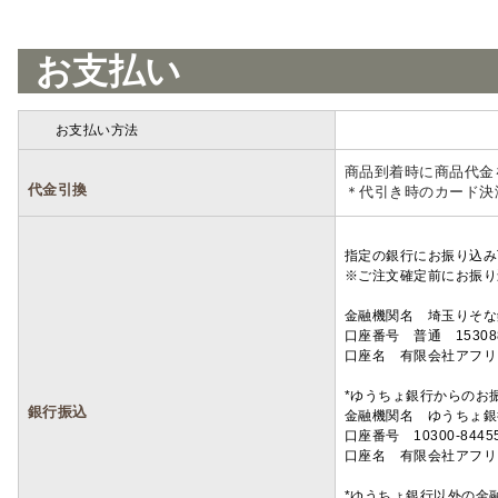
お支払い
お支払い方法
詳細
商品到着時に商品代金
代金引換
＊代引き時のカード決
指定の銀行にお振り込み
※ご注文確定前にお振り
金融機関名 埼玉りそ
口座番号 普通 15308
口座名 有限会社アフリ
*ゆうちょ銀行からのお
銀行振込
金融機関名 ゆうちょ銀
口座番号 10300-8445
口座名 有限会社アフリ
*ゆうちょ銀行以外の金