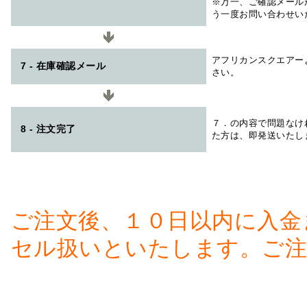
※万一、ご確認メール
う一度お問い合わせい
アフリカンスクエアー
7 - 在庫確認メール
さい。
７．の内容で問題なけ
8 - 注文完了
た方は、即発送いたし
ご注文後、１０日以内に入金
セル扱いといたします。ご注