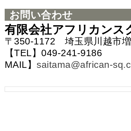
お問い合わせ
有限会社アフリカンス
〒350-1172 埼玉県川越市増
【TEL】049-241-9186 
MAIL】
saitama@african-sq.c