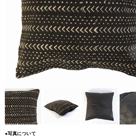
●写真について