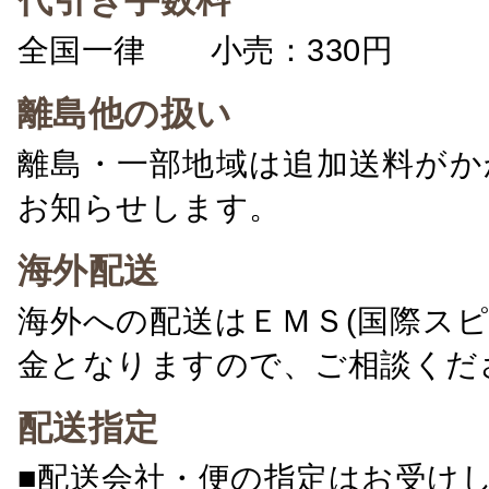
代引き手数料
全国一律 小売：330円 卸：
離島他の扱い
離島・一部地域は追加送料がか
お知らせします。
海外配送
海外への配送はＥＭＳ(国際ス
金となりますので、ご相談くだ
配送指定
■配送会社・便の指定はお受け