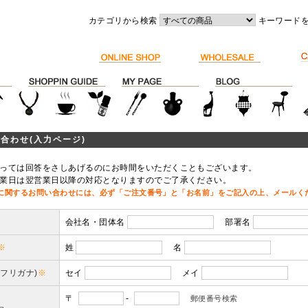
カテゴリから検索
キーワード
合わせ(入力ページ)
っては回答をさしあげるのにお時間をいただくこともございます。
業日は翌営業日以降の対応となりますのでご了承ください。
に関するお問い合わせには、必ず「ご注文番号」と「お名前」をご記入の上、メールく
会社名・団体名
部署名
※
姓
名
(フリガナ)
※
セイ
メイ
〒
-
郵便番号検索