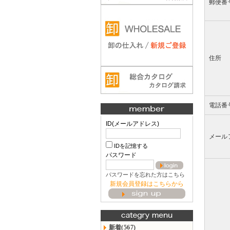
郵便番
住所
電話番
ID(メールアドレス)
メール
IDを記憶する
パスワード
パスワードを忘れた方はこちら
新規会員登録はこちらから
新着(567)