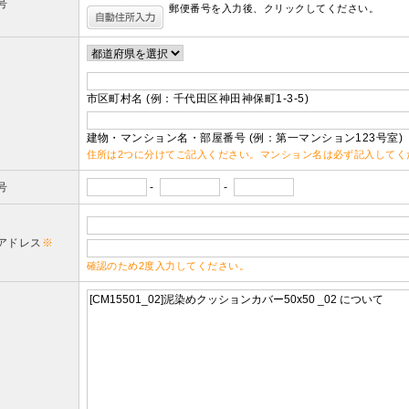
号
郵便番号を入力後、クリックしてください。
市区町村名 (例：千代田区神田神保町1-3-5)
建物・マンション名・部屋番号 (例：第一マンション123号室)
住所は2つに分けてご記入ください。マンション名は必ず記入してく
号
-
-
アドレス
※
確認のため2度入力してください。