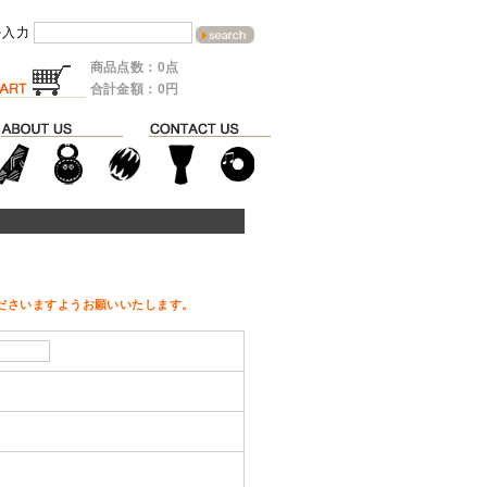
を入力
商品点数：0点
合計金額：0円
ださいますようお願いいたします。