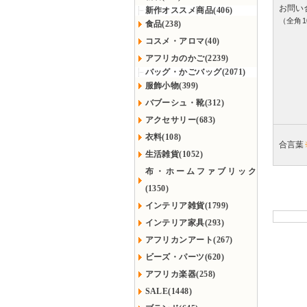
お問い
新作オススメ商品(406)
（全角1
食品(238)
コスメ・アロマ(40)
アフリカのかご(2239)
バッグ・かごバッグ(2071)
服飾小物(399)
バブーシュ・靴(312)
アクセサリー(683)
衣料(108)
合言葉
生活雑貨(1052)
布・ホームファブリック
(1350)
インテリア雑貨(1799)
インテリア家具(293)
アフリカンアート(267)
ビーズ・パーツ(620)
アフリカ楽器(258)
SALE(1448)