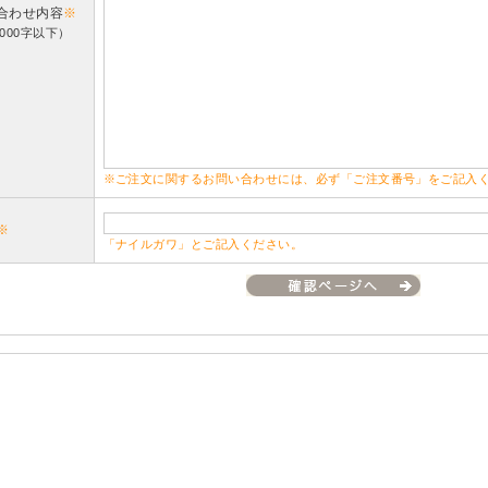
合わせ内容
※
000字以下）
※ご注文に関するお問い合わせには、必ず「ご注文番号」をご記入
※
「ナイルガワ」とご記入ください。