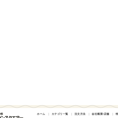
ホーム
｜
カテゴリ一覧
｜
注文方法
｜
会社概要/店舗
｜