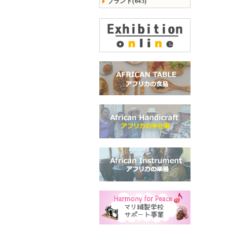
ブランド(645)