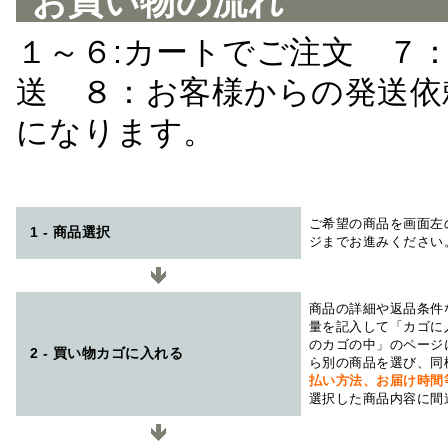
お買い物の流れ
１～６:カートでご注文 ７
送 ８：お客様からの発送依
になります。
ご希望の商品を画面左
1 - 商品選択
ジまでお進みください
商品の詳細や返品条件
量を記入して「カゴに
のカゴの中」のページ
2 - 買い物カゴに入れる
ら別の商品を選び、同
払い方法、お届け時
選択した商品内容に間