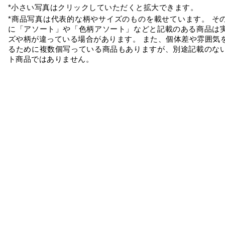
*小さい写真はクリックしていただくと拡大できます。
*商品写真は代表的な柄やサイズのものを載せています。 そ
に「アソート」や「色柄アソート」などと記載のある商品は
ズや柄が違っている場合があります。 また、個体差や雰囲気
るために複数個写っている商品もありますが、別途記載のな
ト商品ではありません。