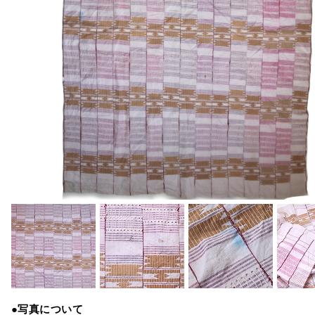
●写真について