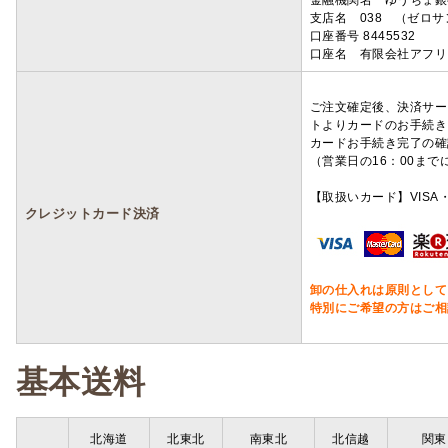
金融機関名 ゆうちょ銀
支店名 038 （ゼロ
口座番号 8445532
口座名 有限会社アフリ
ご注文確定後、決済サー
トよりカードのお手続き
カードお手続き完了の確
（営業日の16：00ま
【取扱いカード】VISA・
クレジットカード決済
卸の仕入れは原則として
特別にご希望の方はご相
基本送料
北海道
北東北
南東北
北信越
関東