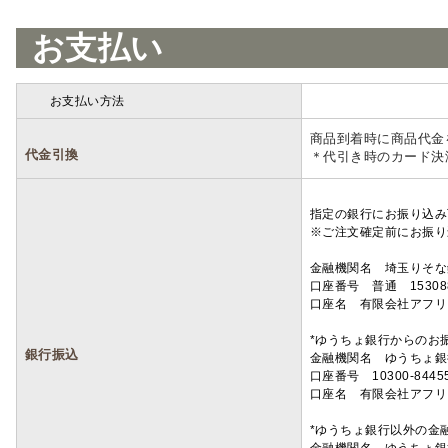
お支払い
お支払い方法
詳細
商品到着時に商品代金
代金引換
＊代引き時のカード決
指定の銀行にお振り込み
※ご注文確定前にお振り
金融機関名 埼玉りそ
口座番号 普通 15308
口座名 有限会社アフリ
*ゆうちょ銀行からのお
銀行振込
金融機関名 ゆうちょ銀
口座番号 10300-8445
口座名 有限会社アフリ
*ゆうちょ銀行以外の金