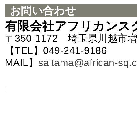
お問い合わせ
有限会社アフリカンス
〒350-1172 埼玉県川越市増
【TEL】049-241-9186 
MAIL】
saitama@african-sq.c