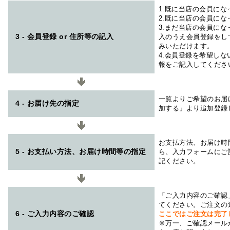
1.既に当店の会員に
2.既に当店の会員に
3.まだ当店の会員に
3 - 会員登録 or 住所等の記入
入のうえ会員登録をし
みいただけます。
4.会員登録を希望し
報をご記入してくださ
一覧よりご希望のお届
4 - お届け先の指定
加する」より追加登録
お支払方法、お届け時
5 - お支払い方法、お届け時間等の指定
ら、入力フォームにご
記ください。
「ご入力内容のご確認
てください。ご注文の
6 - ご入力内容のご確認
ここではご注文は完了
※万一、ご確認メール