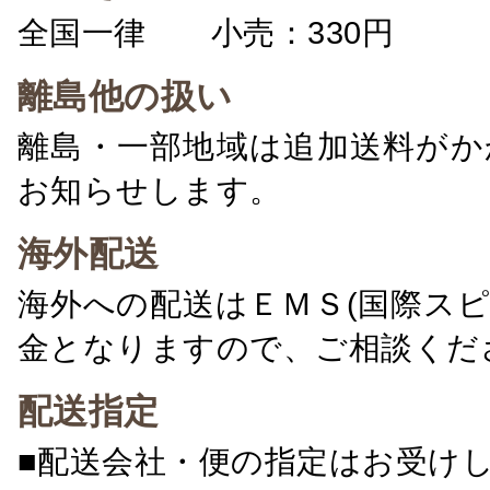
全国一律 小売：330円 卸：
離島他の扱い
離島・一部地域は追加送料がか
お知らせします。
海外配送
海外への配送はＥＭＳ(国際ス
金となりますので、ご相談くだ
配送指定
■配送会社・便の指定はお受け