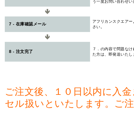
う一度お問い合わせい
アフリカンスクエアー
7 - 在庫確認メール
さい。
７．の内容で問題なけ
8 - 注文完了
た方は、即発送いたし
ご注文後、１０日以内に入金
セル扱いといたします。ご注