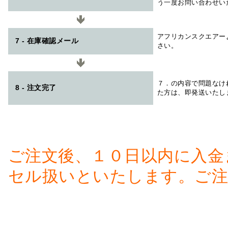
う一度お問い合わせい
アフリカンスクエアー
7 - 在庫確認メール
さい。
７．の内容で問題なけ
8 - 注文完了
た方は、即発送いたし
ご注文後、１０日以内に入金
セル扱いといたします。ご注