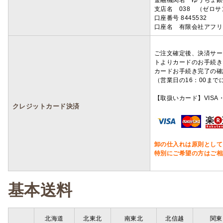
金融機関名 ゆうちょ銀
支店名 038 （ゼロ
口座番号 8445532
口座名 有限会社アフリ
ご注文確定後、決済サー
トよりカードのお手続き
カードお手続き完了の確
（営業日の16：00ま
【取扱いカード】VISA・
クレジットカード決済
卸の仕入れは原則として
特別にご希望の方はご相
基本送料
北海道
北東北
南東北
北信越
関東