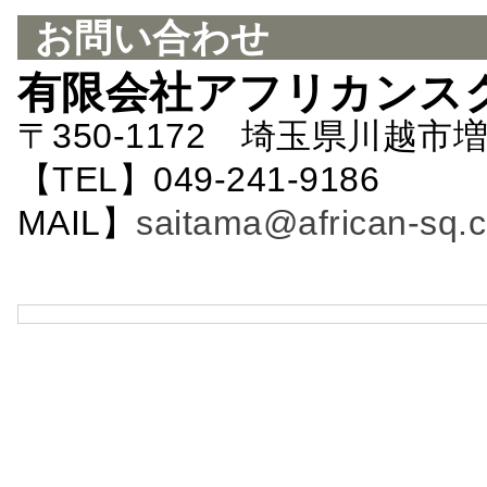
お問い合わせ
有限会社アフリカンス
〒350-1172 埼玉県川越市増
【TEL】049-241-9186 
MAIL】
saitama@african-sq.c