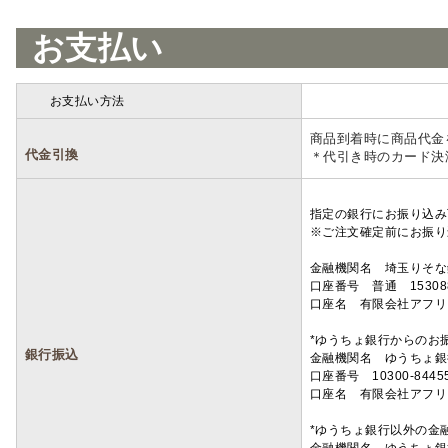
お支払い
お支払い方法
詳細
商品到着時に商品代金
代金引換
＊代引き時のカード決
指定の銀行にお振り込み
※ご注文確定前にお振り
金融機関名 埼玉りそ
口座番号 普通 15308
口座名 有限会社アフリ
*ゆうちょ銀行からのお
銀行振込
金融機関名 ゆうちょ銀
口座番号 10300-8445
口座名 有限会社アフリ
*ゆうちょ銀行以外の金