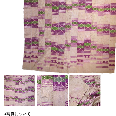
●写真について