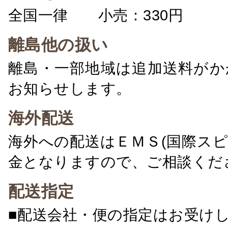
全国一律 小売：330円 卸：
離島他の扱い
離島・一部地域は追加送料がか
お知らせします。
海外配送
海外への配送はＥＭＳ(国際ス
金となりますので、ご相談くだ
配送指定
■配送会社・便の指定はお受け