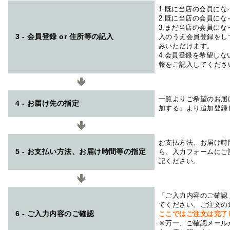
1.既に当店の会員に
2.既に当店の会員に
3.まだ当店の会員に
3 - 会員登録 or 住所等の記入
入のうえ会員登録をし
みいただけます。
4.会員登録を希望し
報をご記入してくださ
一覧よりご希望のお届
4 - お届け先の指定
加する」より追加登録
お支払方法、お届け時
5 - お支払い方法、お届け時間等の指定
ら、入力フォームにご
記ください。
「ご入力内容のご確認
てください。ご注文の
6 - ご入力内容のご確認
ここではご注文は完了
※万一、ご確認メール