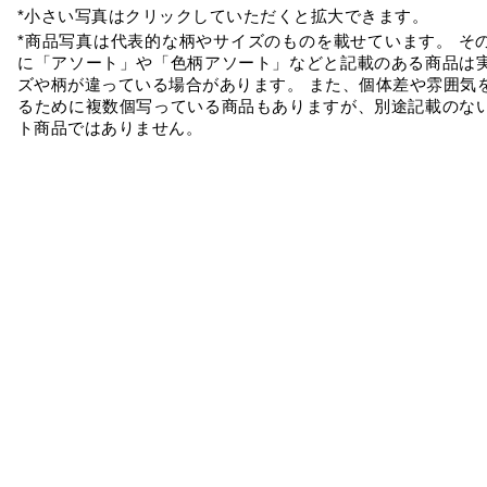
*小さい写真はクリックしていただくと拡大できます。
*商品写真は代表的な柄やサイズのものを載せています。 そ
に「アソート」や「色柄アソート」などと記載のある商品は
ズや柄が違っている場合があります。 また、個体差や雰囲気
るために複数個写っている商品もありますが、別途記載のな
ト商品ではありません。