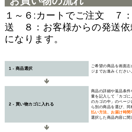
お買い物の流れ
１～６:カートでご注文 ７
送 ８：お客様からの発送依
になります。
ご希望の商品を画面左
1 - 商品選択
ジまでお進みください
商品の詳細や返品条件
量を記入して「カゴに
のカゴの中」のページ
2 - 買い物カゴに入れる
ら別の商品を選び、同
払い方法、お届け時
選択した商品内容に間