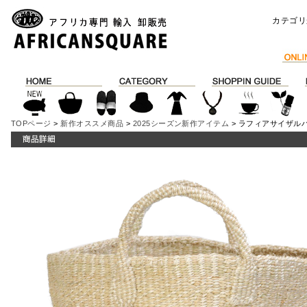
カテゴリ
TOPページ
>
新作オススメ商品
>
2025シーズン新作アイテム
> ラフィアサイザルバ