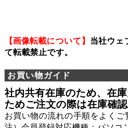
【画像転載について】
当社ウェ
て転載禁止です。
お買い物ガイド
社内共有在庫のため、在庫
ためご注文の際は在庫確認
お買い物の流れの手順をよくご
注）会員登録対応機種：パソコ