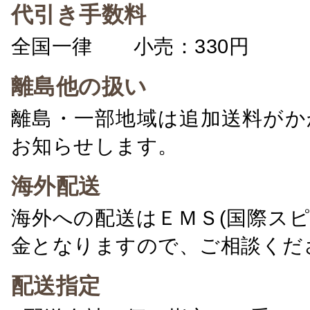
代引き手数料
全国一律 小売：330円 卸：
離島他の扱い
離島・一部地域は追加送料がか
お知らせします。
海外配送
海外への配送はＥＭＳ(国際ス
金となりますので、ご相談くだ
配送指定