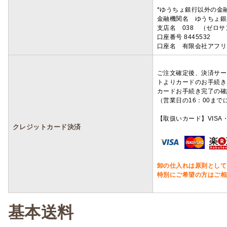
*ゆうちょ銀行以外の金
金融機関名 ゆうちょ銀
支店名 038 （ゼロ
口座番号 8445532
口座名 有限会社アフリ
ご注文確定後、決済サー
トよりカードのお手続き
カードお手続き完了の確
（営業日の16：00ま
【取扱いカード】VISA・
クレジットカード決済
卸の仕入れは原則として
特別にご希望の方はご相
基本送料