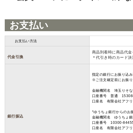
お支払い
お支払い方法
詳細
商品到着時に商品代金
代金引換
＊代引き時のカード決
指定の銀行にお振り込み
※ご注文確定前にお振り
金融機関名 埼玉りそ
口座番号 普通 15308
口座名 有限会社アフリ
*ゆうちょ銀行からのお
銀行振込
金融機関名 ゆうちょ銀
口座番号 10300-8445
口座名 有限会社アフリ