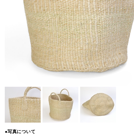
●写真について