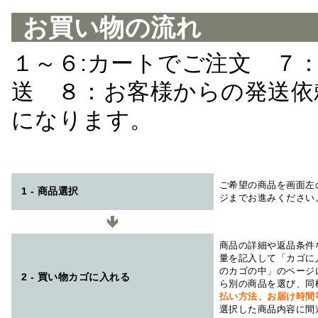
お買い物の流れ
１～６:カートでご注文 ７
送 ８：お客様からの発送依
になります。
ご希望の商品を画面左
1 - 商品選択
ジまでお進みください
商品の詳細や返品条件
量を記入して「カゴに
のカゴの中」のページ
2 - 買い物カゴに入れる
ら別の商品を選び、同
払い方法、お届け時
選択した商品内容に間