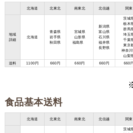
北海道
北東北
南東北
北信越
関東
茨城
栃木
新潟県
群馬
青森県
宮城県
富山県
地域
埼玉
北海道
岩手県
山形県
石川県
詳細
千葉
秋田県
福島県
福井県
東京
長野県
神奈川
山梨
送料
1100円
660円
660円
660円
660
食品基本送料
北海道
北東北
南東北
北信越
関東
茨城