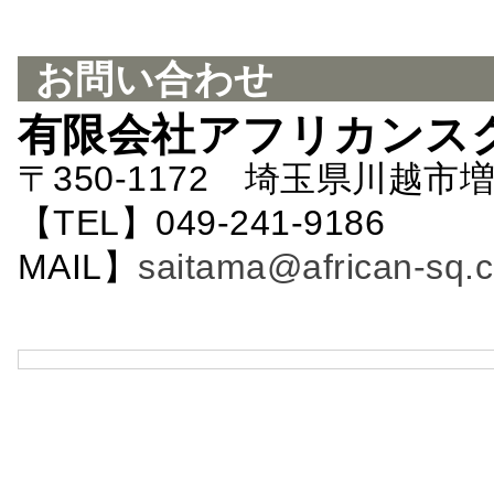
お問い合わせ
有限会社アフリカンス
〒350-1172 埼玉県川越市増
【TEL】049-241-9186 
MAIL】
saitama@african-sq.c