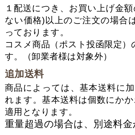
１配送につき、お買い上げ金額の
ない価格)以上のご注文の場合
っております。
コスメ商品（ポスト投函限定）
す。（卸業者様は対象外）
追加送料
商品によっては、基本送料に加
れます。基本送料は個数にかか
適用となります。
重量超過の場合は、別途料金