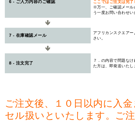
6 - ご入力内容のご確認
ここではご注文は完了
※万一、ご確認メール
う一度お問い合わせい
アフリカンスクエアー
7 - 在庫確認メール
さい。
７．の内容で問題なけ
8 - 注文完了
た方は、即発送いたし
ご注文後、１０日以内に入金
セル扱いといたします。ご注