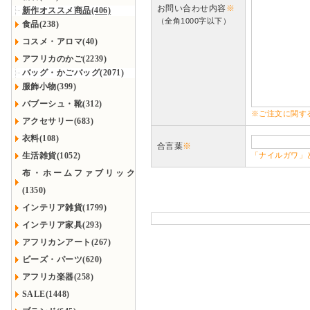
お問い合わせ内容
※
新作オススメ商品(406)
（全角1000字以下）
食品(238)
コスメ・アロマ(40)
アフリカのかご(2239)
バッグ・かごバッグ(2071)
服飾小物(399)
バブーシュ・靴(312)
※ご注文に関す
アクセサリー(683)
衣料(108)
合言葉
※
生活雑貨(1052)
「ナイルガワ」
布・ホームファブリック
(1350)
インテリア雑貨(1799)
インテリア家具(293)
アフリカンアート(267)
ビーズ・パーツ(620)
アフリカ楽器(258)
SALE(1448)