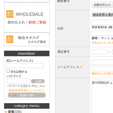
郵便番号
市区町村名 (例
住所
建物・マンショ
住所は2つに分
電話番号
-
ID(メールアドレス)
メールアドレス
※
IDを記憶する
確認のため2度
パスワード
パスワードを忘れた方はこちら
新規会員登録はこちらから
新着(535)