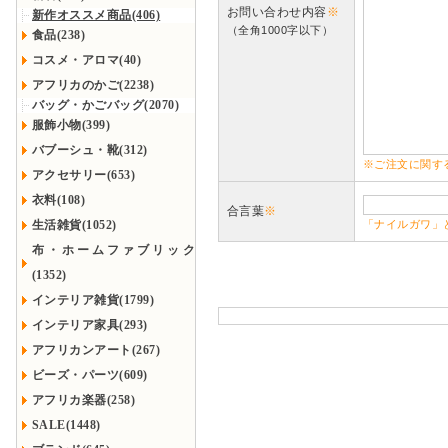
お問い合わせ内容
※
新作オススメ商品(406)
（全角1000字以下）
食品(238)
コスメ・アロマ(40)
アフリカのかご(2238)
バッグ・かごバッグ(2070)
服飾小物(399)
バブーシュ・靴(312)
※ご注文に関す
アクセサリー(653)
衣料(108)
合言葉
※
生活雑貨(1052)
「ナイルガワ」
布・ホームファブリック
(1352)
インテリア雑貨(1799)
インテリア家具(293)
アフリカンアート(267)
ビーズ・パーツ(609)
アフリカ楽器(258)
SALE(1448)