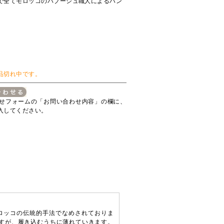
で全てモロッコのバブーシュ職人によるハン
品切れ中です。
せフォームの「お問い合わせ内容」の欄に、
入してください。
ロッコの伝統的手法でなめされておりま
すが、履き込むうちに薄れていきます。