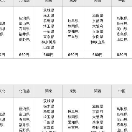
東北
北信越
関東
東海
関西
中国
茨城県
栃木県
滋賀県
新潟県
鳥取県
群馬県
岐阜県
京都府
城県
富山県
島根県
埼玉県
静岡県
大阪府
形県
石川県
岡山県
千葉県
愛知県
兵庫県
島県
福井県
広島県
東京都
三重県
奈良県
長野県
山口県
神奈川県
和歌山県
山梨県
0円
660円
660円
660円
660円
880円
東北
北信越
関東
東海
関西
中国
茨城県
栃木県
滋賀県
新潟県
鳥取県
群馬県
岐阜県
京都府
城県
富山県
島根県
埼玉県
静岡県
大阪府
形県
石川県
岡山県
千葉県
愛知県
兵庫県
島県
福井県
広島県
東京都
三重県
奈良県
長野県
山口県