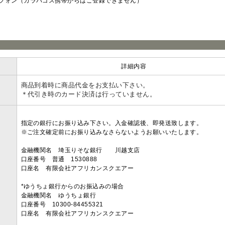
フォン（ガラパゴス携帯からはご登録できません）
ラ
詳細内容
商品到着時に商品代金をお支払い下さい。
＊代引き時のカード決済は行っていません。
指定の銀行にお振り込み下さい。入金確認後、即発送致します。
※ご注文確定前にお振り込みなさらないようお願いいたします。
金融機関名 埼玉りそな銀行 川越支店
口座番号 普通 1530888
口座名 有限会社アフリカンスクエアー
*ゆうちょ銀行からのお振込みの場合
金融機関名 ゆうちょ銀行
口座番号 10300-84455321
口座名 有限会社アフリカンスクエアー