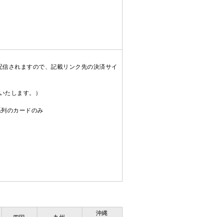
配信されますので、記載リンク先の決済サイ
送いたします。）
C系列のカードのみ
沖縄