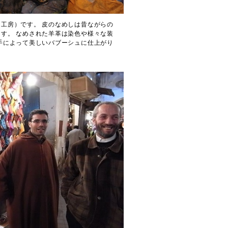
工房）です。 皮のなめしは昔ながらの
す。 なめされた羊革は染色や様々な装
手によって美しいバブーシュに仕上がり