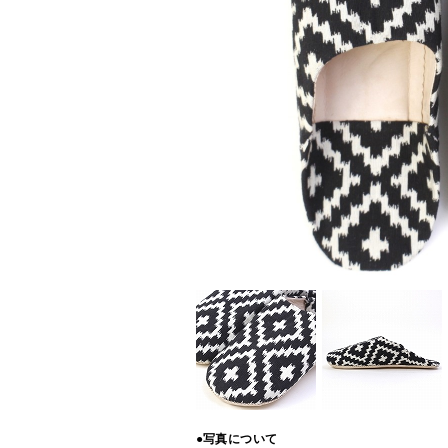
●写真について