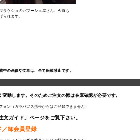
マラケシュのバブーシュ屋さん。今宵も
げられます。
載中の画像や文章は、全て転載禁止です。
く変動します。そのためご注文の際は在庫確認が必要です。
フォン（ガラパゴス携帯からはご登録できません）
注文ガイド」ページをご覧下さい。
ド／卸会員登録