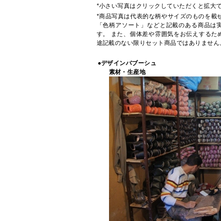
*小さい写真はクリックしていただくと拡大
*商品写真は代表的な柄やサイズのものを載
「色柄アソート」などと記載のある商品は
す。 また、個体差や雰囲気をお伝えするた
途記載のない限りセット商品ではありません
●デザインバブーシュ
素材・生産地