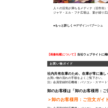
人々の活気が満ちるメディナ（旧市街）
ジャマ・エル・フナ広場は、宴が繰り広
●もっと詳しく⇒
デザインバブーシュ
【画像転載について】
当社ウェブサイトに掲
お買い物ガイド
社内共有在庫のため、在庫が常に激し
お買い物の流れの手順をよくご覧
下さい。
注）会員登録対応機種：パソコン・スマート
卸のお客様は「卸のお客様用：ご
＞卸のお客様用：ご注文ガイ