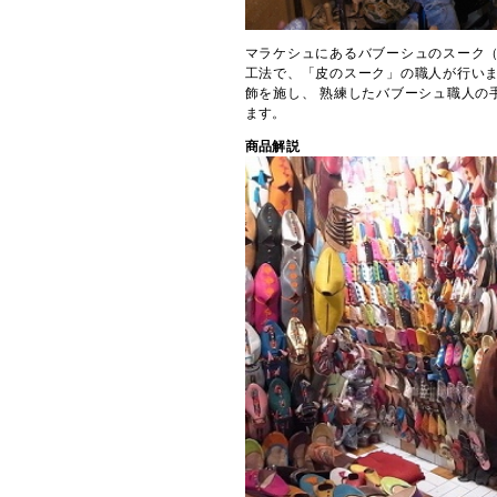
マラケシュにあるバブーシュのスーク（
工法で、「皮のスーク」の職人が行いま
飾を施し、 熟練したバブーシュ職人の
ます。
商品解説