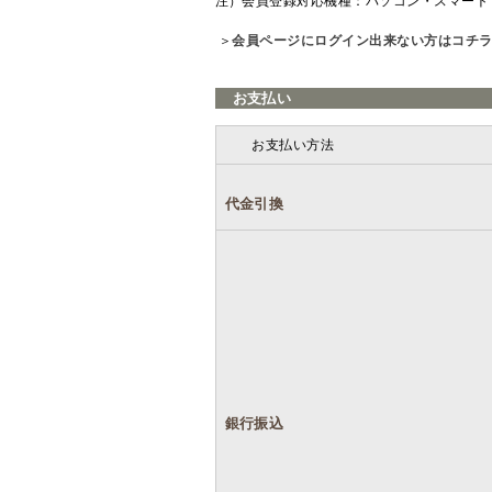
注）会員登録対応機種：パソコン・スマート
＞
会員ページにログイン出来ない方はコチ
お支払い
お支払い方法
代金引換
銀行振込