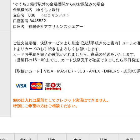
*ゆうちょ銀行以外の金融機関からのお振込みの場合
金融機関名 ゆうちょ銀行
支店名 038 （ゼロサンハチ）
口座番号 8445532
口座名 有限会社アフリカンスクエアー
ご注文確定後、決済サービスより別途【決済手続きのご案内】メールが
トよりカードのお手続きをよろしくお願いします。
カードお手続き完了の確認がとれましたら、商品の発送をいたします。
（営業日の16：00までに、カード決済完了が確認できましたら即日発
【取扱いカード】VISA・MASTER・JCB・AMEX・DINERS・楽天K
卸の仕入れは原則としてクレジット決済はできません。
特別にご希望の方はご相談ください。