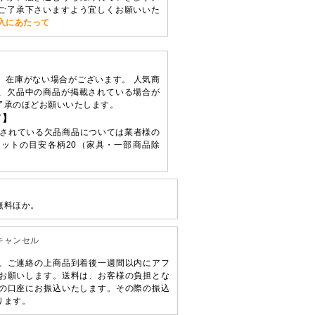
ご了承下さいますよう宜しくお願いいた
入にあたって
、在庫がない場合がございます。 人気商
、欠品中の商品が掲載されている場合が
了承のほどお願いいたします。
て】
されている欠品商品については業者様の
ットの目安各柄20（家具・一部商品除
無料ほか。
キャンセル
、ご連絡の上商品到着後一週間以内にアフ
お願いします。送料は、お客様の負担とな
の口座にお振込いたします。その際の振込
ります。