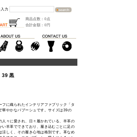
を入力
商品点数：0点
合計金額：0円
39 黒
ーフに織られたインテリアファブリック「タ
で華やかなバブーシュです。サイズは39の
の人々に愛され、日々履かれている、羊革の
かい羊革でできており、履き込むごとに足の
は涼しく、その履き心地は格別です。革なめ