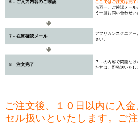
6 - ご入力内容のご確認
ここではご注文は完了
※万一、ご確認メール
う一度お問い合わせい
アフリカンスクエアー
7 - 在庫確認メール
さい。
７．の内容で問題なけ
8 - 注文完了
た方は、即発送いたし
ご注文後、１０日以内に入金
セル扱いといたします。ご注