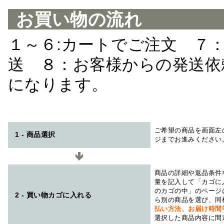
お買い物の流れ
１～６:カートでご注文 ７
送 ８：お客様からの発送依
になります。
ご希望の商品を画面左
1 - 商品選択
ジまでお進みください
商品の詳細や返品条件
量を記入して「カゴに
のカゴの中」のページ
2 - 買い物カゴに入れる
ら別の商品を選び、同
払い方法、お届け時
選択した商品内容に間