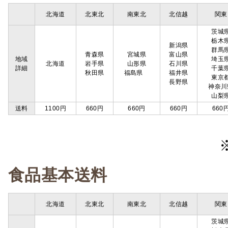
北海道
北東北
南東北
北信越
関東
茨城
栃木
新潟県
群馬
青森県
宮城県
富山県
地域
埼玉
北海道
岩手県
山形県
石川県
詳細
千葉
秋田県
福島県
福井県
東京
長野県
神奈川
山梨
送料
1100円
660円
660円
660円
660
食品基本送料
北海道
北東北
南東北
北信越
関東
茨城