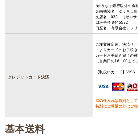
*ゆうちょ銀行以外の金
金融機関名 ゆうちょ銀
支店名 038 （ゼロ
口座番号 8445532
口座名 有限会社アフリ
ご注文確定後、決済サー
トよりカードのお手続き
カードお手続き完了の確
（営業日の16：00ま
【取扱いカード】VISA・
クレジットカード決済
卸の仕入れは原則として
特別にご希望の方はご相
基本送料