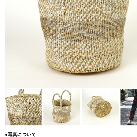
●写真について