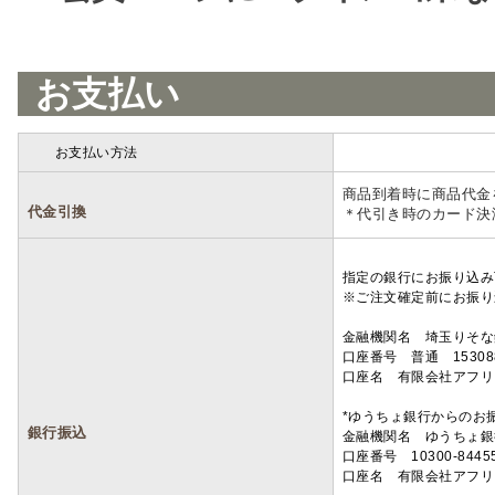
お支払い
お支払い方法
詳細
商品到着時に商品代金
代金引換
＊代引き時のカード決
指定の銀行にお振り込み
※ご注文確定前にお振り
金融機関名 埼玉りそ
口座番号 普通 15308
口座名 有限会社アフリ
*ゆうちょ銀行からのお
銀行振込
金融機関名 ゆうちょ銀
口座番号 10300-8445
口座名 有限会社アフリ