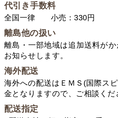
代引き手数料
全国一律 小売：330円 卸：
離島他の扱い
離島・一部地域は追加送料がか
お知らせします。
海外配送
海外への配送はＥＭＳ(国際ス
金となりますので、ご相談くだ
配送指定