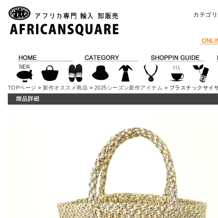
カテゴリ
TOPページ
>
新作オススメ商品
>
2025シーズン新作アイテム
> プラスチックサイ