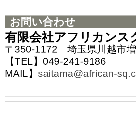
お問い合わせ
有限会社アフリカンス
〒350-1172 埼玉県川越市増
【TEL】049-241-9186 
MAIL】
saitama@african-sq.c