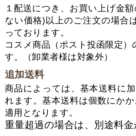
１配送につき、お買い上げ金額の
ない価格)以上のご注文の場合
っております。
コスメ商品（ポスト投函限定）
す。（卸業者様は対象外）
追加送料
商品によっては、基本送料に加
れます。基本送料は個数にかか
適用となります。
重量超過の場合は、別途料金