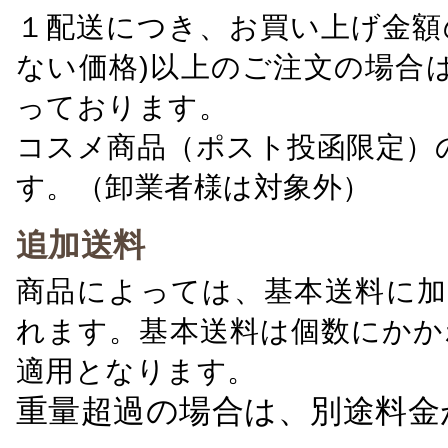
１配送につき、お買い上げ金額の
ない価格)以上のご注文の場合
っております。
コスメ商品（ポスト投函限定）
す。（卸業者様は対象外）
追加送料
商品によっては、基本送料に加
れます。基本送料は個数にかか
適用となります。
重量超過の場合は、別途料金