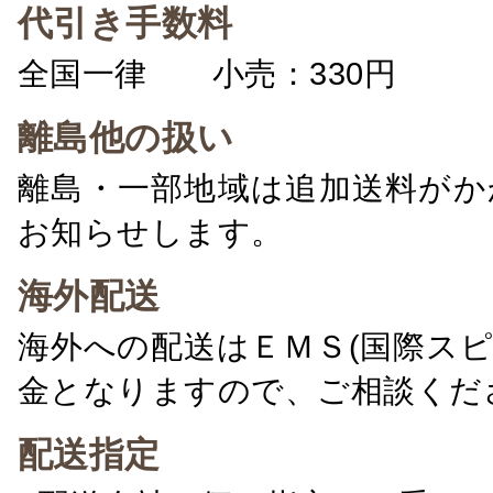
代引き手数料
全国一律 小売：330円 卸：
離島他の扱い
離島・一部地域は追加送料がか
お知らせします。
海外配送
海外への配送はＥＭＳ(国際ス
金となりますので、ご相談くだ
配送指定