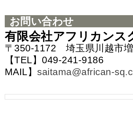
お問い合わせ
有限会社アフリカンス
〒350-1172 埼玉県川越市増
【TEL】049-241-9186 
MAIL】
saitama@african-sq.c