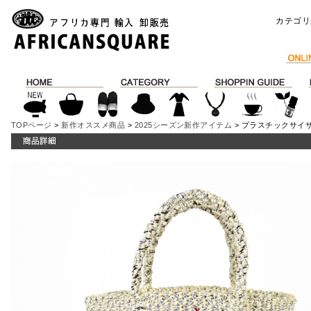
カテゴリ
TOPページ
>
新作オススメ商品
>
2025シーズン新作アイテム
> プラスチックサイ