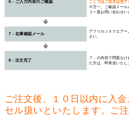
6 - ご入力内容のご確認
ここではご注文は完了
※万一、ご確認メール
う一度お問い合わせい
アフリカンスクエアー
7 - 在庫確認メール
さい。
７．の内容で問題なけ
8 - 注文完了
た方は、即発送いたし
ご注文後、１０日以内に入金
セル扱いといたします。ご注