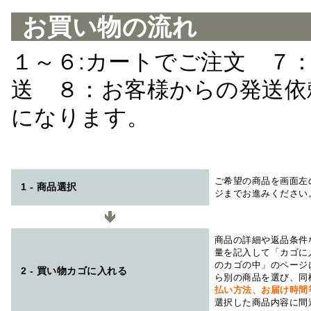
お買い物の流れ
１～６:カートでご注文 ７
送 ８：お客様からの発送依
になります。
ご希望の商品を画面左
1 - 商品選択
ジまでお進みください
商品の詳細や返品条件
量を記入して「カゴに
のカゴの中」のページ
2 - 買い物カゴに入れる
ら別の商品を選び、同
払い方法、お届け時
選択した商品内容に間