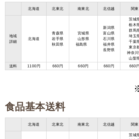
北海道
北東北
南東北
北信越
関東
茨城
栃木
新潟県
群馬
青森県
宮城県
富山県
地域
埼玉
北海道
岩手県
山形県
石川県
詳細
千葉
秋田県
福島県
福井県
東京
長野県
神奈川
山梨
送料
1100円
660円
660円
660円
660
食品基本送料
北海道
北東北
南東北
北信越
関東
茨城