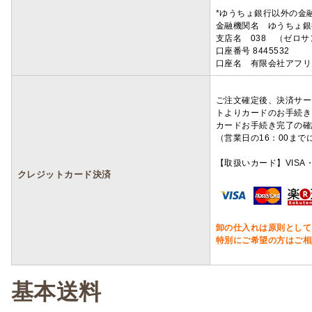
*ゆうちょ銀行以外の金
金融機関名 ゆうちょ銀
支店名 038 （ゼロ
口座番号 8445532
口座名 有限会社アフリ
ご注文確定後、決済サー
トよりカードのお手続き
カードお手続き完了の確
（営業日の16：00ま
【取扱いカード】VISA・
クレジットカード決済
卸の仕入れは原則として
特別にご希望の方はご相
基本送料