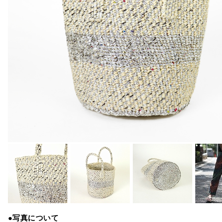
●写真について