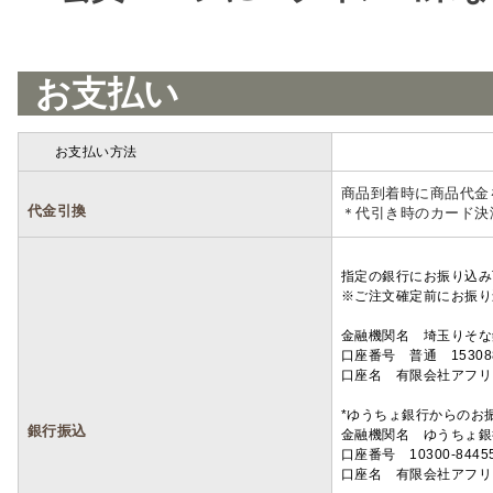
お支払い
お支払い方法
詳細
商品到着時に商品代金
代金引換
＊代引き時のカード決
指定の銀行にお振り込み
※ご注文確定前にお振り
金融機関名 埼玉りそ
口座番号 普通 15308
口座名 有限会社アフリ
*ゆうちょ銀行からのお
銀行振込
金融機関名 ゆうちょ銀
口座番号 10300-8445
口座名 有限会社アフリ