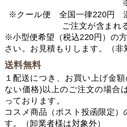
※クール便 全国一律220円 温
ご注文が含まれ
※小型便希望（税込220円）の
さい。お見積もりします。（非
送料無料
１配送につき、お買い上げ金額の
ない価格)以上のご注文の場合
っております。
コスメ商品（ポスト投函限定）
す。（卸業者様は対象外）