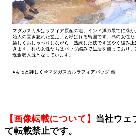
マダガスカルはラフィア原産の地、インド洋の果てに浮か
始人の置き忘れた左足」と呼ばれる島国です。島の女性た
楽しくおしゃべりしながら、熟練した技ですばやく編み上
きます。村の女性たちはバッグ編みで生活を補っており、
現金収入源となっています。
●もっと詳しく⇒
マダガスカルラフィアバッグ 他
【画像転載について】
当社ウェ
て転載禁止です。