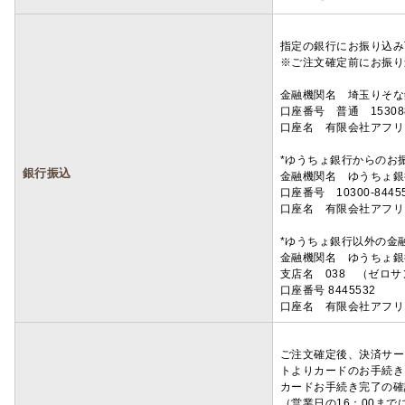
指定の銀行にお振り込み
※ご注文確定前にお振り
金融機関名 埼玉りそ
口座番号 普通 15308
口座名 有限会社アフリ
*ゆうちょ銀行からのお
銀行振込
金融機関名 ゆうちょ銀
口座番号 10300-8445
口座名 有限会社アフリ
*ゆうちょ銀行以外の金
金融機関名 ゆうちょ銀
支店名 038 （ゼロ
口座番号 8445532
口座名 有限会社アフリ
ご注文確定後、決済サー
トよりカードのお手続き
カードお手続き完了の確
（営業日の16：00ま