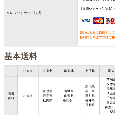
【取扱いカード】VISA・
クレジットカード決済
卸の仕入れは原則として
特別にご希望の方はご相
基本送料
北海道
北東北
南東北
北信越
関東
茨城
栃木
新潟県
群馬
青森県
宮城県
富山県
地域
埼玉
北海道
岩手県
山形県
石川県
詳細
千葉
秋田県
福島県
福井県
東京
長野県
神奈川
山梨