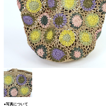
●写真について