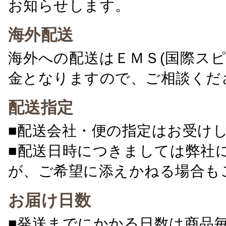
お知らせします。
海外配送
海外への配送はＥＭＳ(国際ス
金となりますので、ご相談くだ
配送指定
■配送会社・便の指定はお受け
■配送日時につきましては弊社
が、ご希望に添えかねる場合も
お届け日数
■発送までにかかる日数は商品