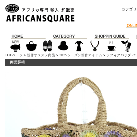
カテゴリ
TOPページ
>
新作オススメ商品
>
2025シーズン新作アイテム
> ラフィアバッグ 