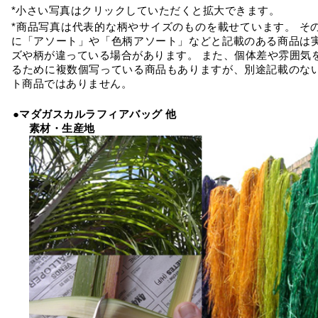
*小さい写真はクリックしていただくと拡大できます。
*商品写真は代表的な柄やサイズのものを載せています。 そ
に「アソート」や「色柄アソート」などと記載のある商品は
ズや柄が違っている場合があります。 また、個体差や雰囲気
るために複数個写っている商品もありますが、別途記載のな
ト商品ではありません。
●マダガスカルラフィアバッグ 他
素材・生産地