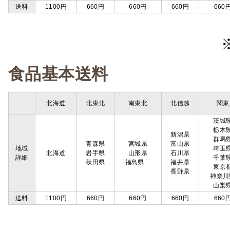
送料
1100円
660円
660円
660円
660
食品基本送料
北海道
北東北
南東北
北信越
関東
茨城
栃木
新潟県
群馬
青森県
宮城県
富山県
地域
埼玉
北海道
岩手県
山形県
石川県
詳細
千葉
秋田県
福島県
福井県
東京
長野県
神奈川
山梨
送料
1100円
660円
660円
660円
660