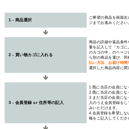
ご希望の商品を画面左
1 - 商品選択
ジまでお進みください
商品の詳細や返品条件
量を記入して「カゴに
のカゴの中」のページ
2 - 買い物カゴに入れる
ら別の商品を選び、同
払い方法、お届け時
選択した商品内容に間
1.既に当店の会員に
2.既に当店の会員に
3.まだ当店の会員に
3 - 会員登録 or 住所等の記入
入のうえ会員登録をし
みいただけます。
4.会員登録を希望し
報をご記入してくださ