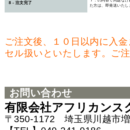
７．の内容で問題なけ
8 - 注文完了
た方は、即発送いたし
ご注文後、１０日以内に入金
セル扱いといたします。ご注
お問い合わせ
有限会社アフリカンス
〒350-1172 埼玉県川越市増