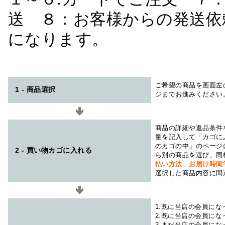
送 ８：お客様からの発送依
になります。
ご希望の商品を画面左
1 - 商品選択
ジまでお進みください
商品の詳細や返品条件
量を記入して「カゴに
のカゴの中」のページ
2 - 買い物カゴに入れる
ら別の商品を選び、同
払い方法、お届け時
選択した商品内容に間
1.既に当店の会員に
2.既に当店の会員に
3.まだ当店の会員に