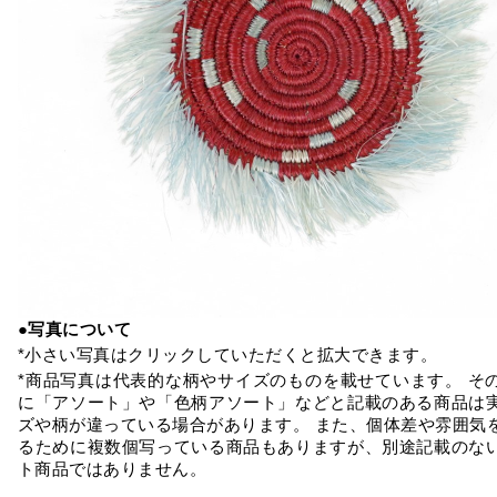
●写真について
*小さい写真はクリックしていただくと拡大できます。
*商品写真は代表的な柄やサイズのものを載せています。 そ
に「アソート」や「色柄アソート」などと記載のある商品は
ズや柄が違っている場合があります。 また、個体差や雰囲気
るために複数個写っている商品もありますが、別途記載のな
ト商品ではありません。