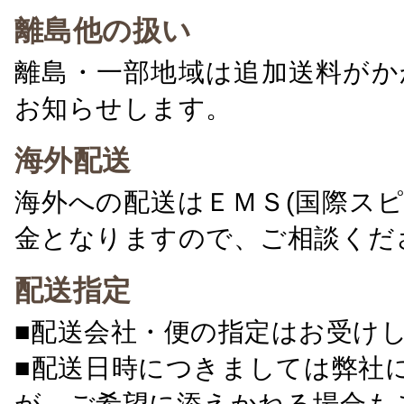
離島他の扱い
離島・一部地域は追加送料がか
お知らせします。
海外配送
海外への配送はＥＭＳ(国際ス
金となりますので、ご相談くだ
配送指定
■配送会社・便の指定はお受け
■配送日時につきましては弊社
が、ご希望に添えかねる場合も