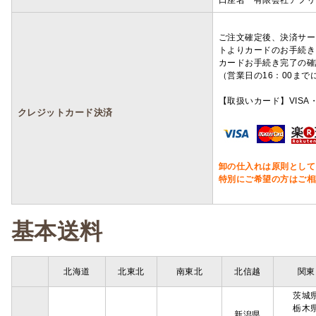
口座名 有限会社アフリ
ご注文確定後、決済サー
トよりカードのお手続き
カードお手続き完了の確
（営業日の16：00ま
【取扱いカード】VISA・
クレジットカード決済
卸の仕入れは原則として
特別にご希望の方はご相
基本送料
北海道
北東北
南東北
北信越
関東
茨城
栃木
新潟県