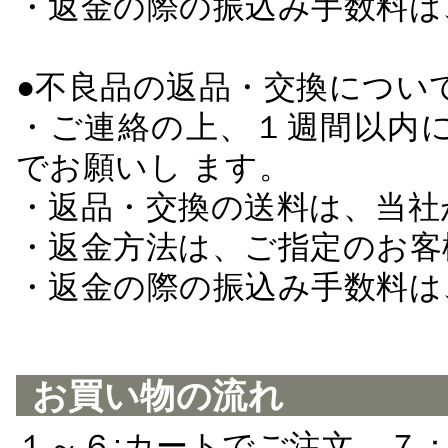
・返金の際の振込み手数料は
●不良品の返品・交換につい
・ご連絡の上、１週間以内に
でお願いし ます。
・返品・交換の送料は、当社
・返金方法は、ご指定のお客
・返金の際の振込み手数料は
お買い物の流れ
１～６:カートでご注文 ７