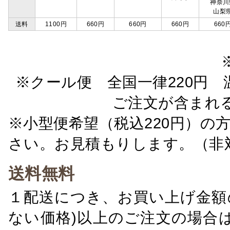
神奈川
山梨
送料
1100円
660円
660円
660円
660
※クール便 全国一律220円 温
ご注文が含まれ
※小型便希望（税込220円）の
さい。お見積もりします。（非
送料無料
１配送につき、お買い上げ金額の
ない価格)以上のご注文の場合