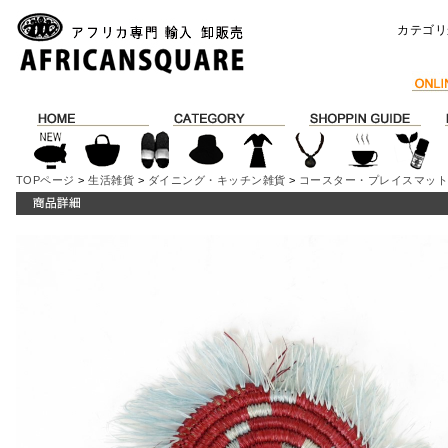
カテゴリ
TOPページ
>
生活雑貨
>
ダイニング・キッチン雑貨
>
コースター・プレイスマッ