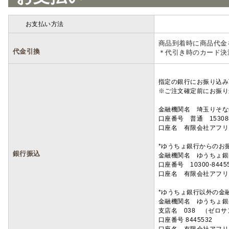
お支払い方法
詳細
商品到着時に商品代金
代金引換
＊代引き時のカード決
指定の銀行にお振り込み
※ご注文確定前にお振り
金融機関名 埼玉りそ
口座番号 普通 15308
口座名 有限会社アフリ
*ゆうちょ銀行からのお
銀行振込
金融機関名 ゆうちょ銀
口座番号 10300-8445
口座名 有限会社アフリ
*ゆうちょ銀行以外の金
金融機関名 ゆうちょ銀
支店名 038 （ゼロ
口座番号 8445532